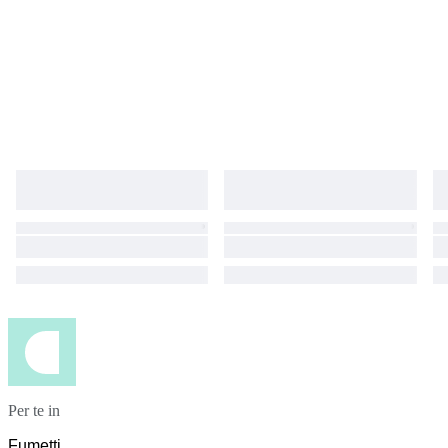
Per te in
Fumetti