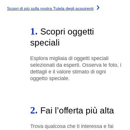
Scopri di più sulla nostra Tutela degli acquirenti
1.
Scopri oggetti
speciali
Esplora migliaia di oggetti speciali
selezionati da esperti. Osserva le foto, i
dettagli e il valore stimato di ogni
oggetto speciale.
2.
Fai l’offerta più alta
Trova qualcosa che ti interessa e fai