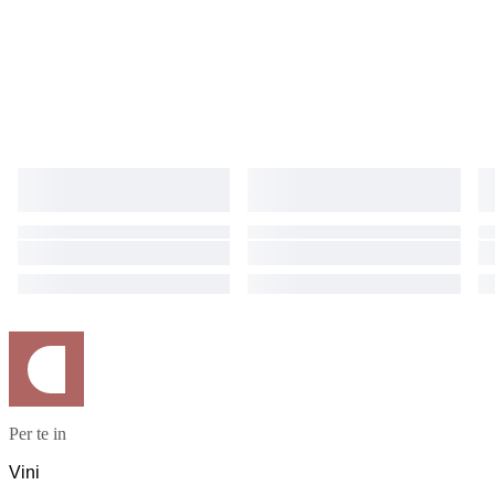
Per te in
Vini