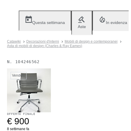
Questa settimana
In evidenza
Aste
Catawiki
Decorazioni d'interni
Mobili di design e contemporanei
Asta di mobili di design (Charles & Ray Eames)
N.
104246562
Venduto
OFFERTA FINALE
€ 900
8 settimane fa