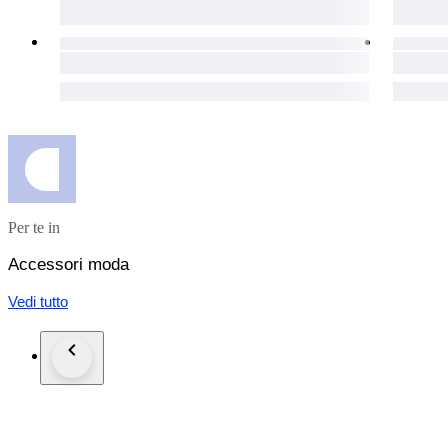
Per te in
Accessori moda
Vedi tutto