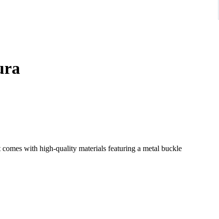
ura
mes with high-quality materials featuring a metal buckle