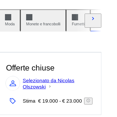
Moda
Monete e francobolli
Fumetti
Auto e moto
Offerte chiuse
Selezionato da Nicolas
Olszowski
Esperto
Stima
€ 19.000
-
€ 23.000