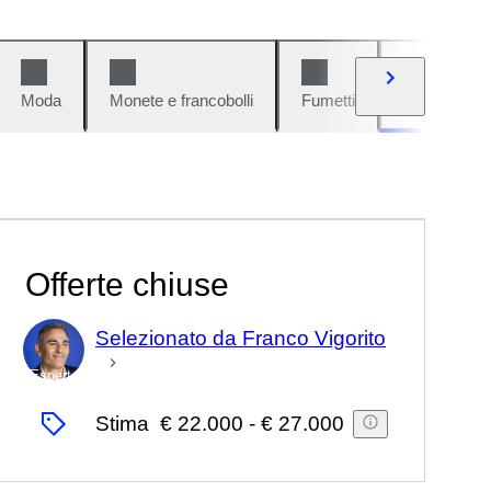
Moda
Monete e francobolli
Fumetti
Auto e moto
Offerte chiuse
Selezionato da Franco Vigorito
Esperto
Stima
€ 22.000
-
€ 27.000