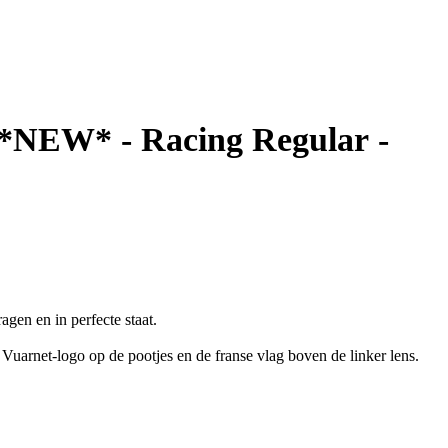
 *NEW* - Racing Regular -
en en in perfecte staat.
 Vuarnet-logo op de pootjes en de franse vlag boven de linker lens.