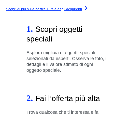
Scopri di più sulla nostra Tutela degli acquirenti
1.
Scopri oggetti
speciali
Esplora migliaia di oggetti speciali
selezionati da esperti. Osserva le foto, i
dettagli e il valore stimato di ogni
oggetto speciale.
2.
Fai l’offerta più alta
Trova qualcosa che ti interessa e fai