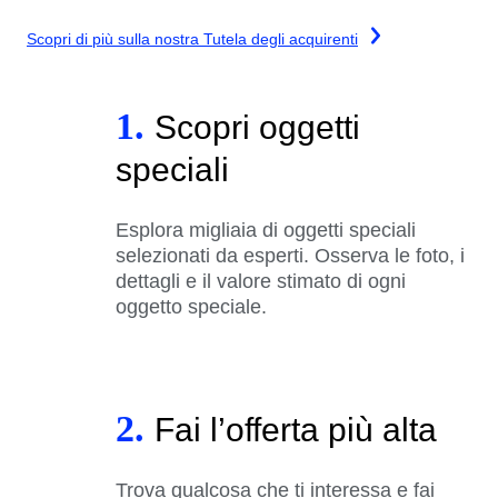
Scopri di più sulla nostra Tutela degli acquirenti
1.
Scopri oggetti
speciali
Esplora migliaia di oggetti speciali
selezionati da esperti. Osserva le foto, i
dettagli e il valore stimato di ogni
oggetto speciale.
2.
Fai l’offerta più alta
Trova qualcosa che ti interessa e fai