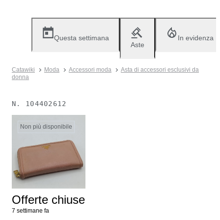
Questa settimana
In evidenza
Aste
Catawiki
Moda
Accessori moda
Asta di accessori esclusivi da
donna
N.
104402612
Non più disponibile
Offerte chiuse
7 settimane fa