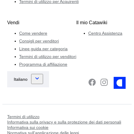
Termini di utilizzo per Acquirenti
Vendi
Il mio Catawiki
Come vendere
Centro Assistenza
Consigli per venditori
Linee guida per categoria
Termini di utilizzo per venditori
Programma di affiliazione
Termini di utilizzo
Informativa sulla privacy e sulla protezione dei dati personali
Informativa sui cookie
Normativa sull’applicazione delle leggi