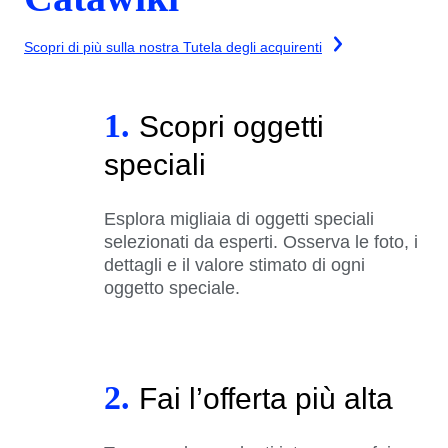
Scopri di più sulla nostra Tutela degli acquirenti
1.
Scopri oggetti
speciali
Esplora migliaia di oggetti speciali
selezionati da esperti. Osserva le foto, i
dettagli e il valore stimato di ogni
oggetto speciale.
2.
Fai l’offerta più alta