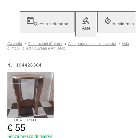
Questa settimana
In evidenza
Aste
Catawiki
Decorazioni d'interni
Antiquariato e mobili classici
Asta
di mobili di Art Nouveau e Art Déco
N.
104428864
Venduto
OFFERTA FINALE
€ 55
Senza prezzo di riserva