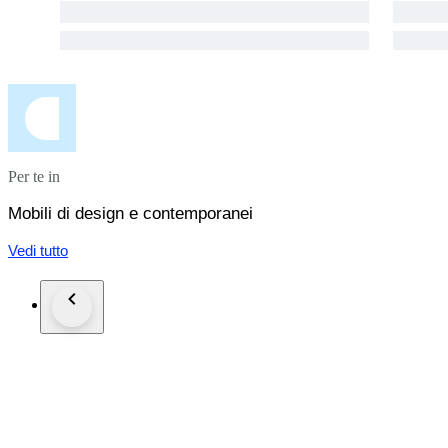
Per te in
Mobili di design e contemporanei
Vedi tutto