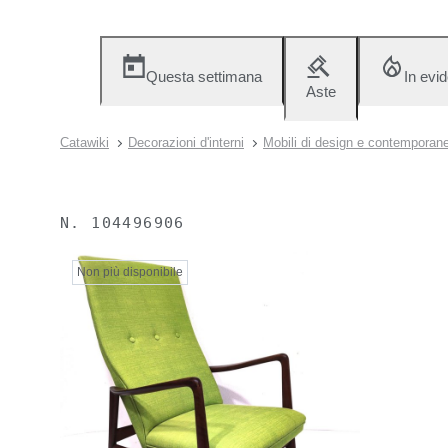
Questa settimana
In evi
Aste
Catawiki
Decorazioni d'interni
Mobili di design e contemporane
N.
104496906
Non più disponibile