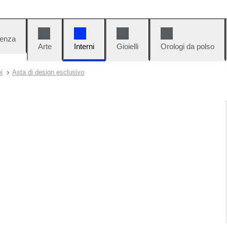
denza
Arte
Interni
Gioielli
Orologi da polso
i
Asta di design esclusivo