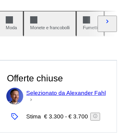
Moda
Monete e francobolli
Fumetti
Auto e moto
Offerte chiuse
Selezionato da Alexander Fahl
Esperto
Stima
€ 3.300
-
€ 3.700