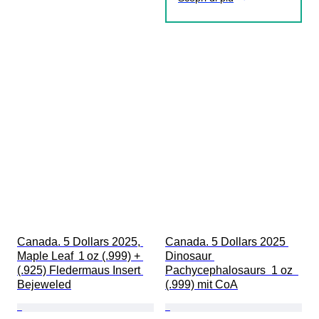
Canada. 5 Dollars 2025, 
Canada. 5 Dollars 2025 
Maple Leaf  1 oz (.999) + 
Dinosaur 
(.925) Fledermaus Insert 
Pachycephalosaurs  1 oz  
Bejeweled
(.999) mit CoA