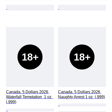
18+
18+
Canada. 5 Dollars 2026 
Canada. 5 Dollars 2026 
Waterfall Temptation  1 oz  
Naughty Arrest 1 oz  (.999)
(.999)