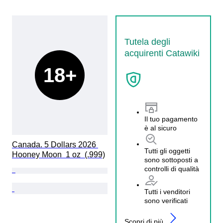
Tutela degli
acquirenti Catawiki
18+
Il tuo pagamento
è al sicuro
Canada. 5 Dollars 2026 
Tutti gli oggetti
Hooney Moon  1 oz  (.999)
sono sottoposti a
controlli di qualità
Tutti i venditori
sono verificati
Scopri di più