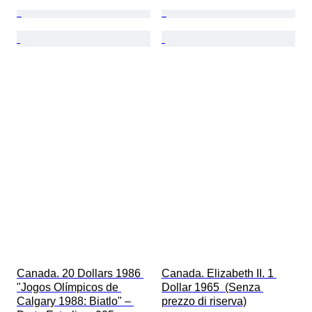
Canada. 20 Dollars 1986 
Canada. Elizabeth II. 1 
"Jogos Olímpicos de 
Dollar 1965  (Senza 
Calgary 1988: Biatlo" – 
prezzo di riserva)