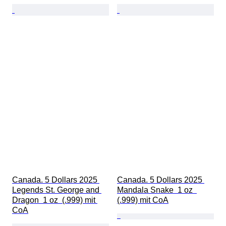
Canada. 5 Dollars 2025 
Canada. 5 Dollars 2025 
Legends St. George and 
Mandala Snake  1 oz  
Dragon  1 oz  (.999) mit 
(.999) mit CoA
CoA