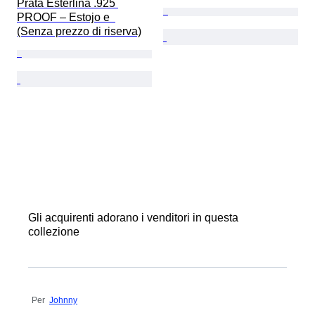
Prata Esterlina .925 
PROOF – Estojo e  
(Senza prezzo di riserva)
Gli acquirenti adorano i venditori in questa
collezione
Per
Johnny