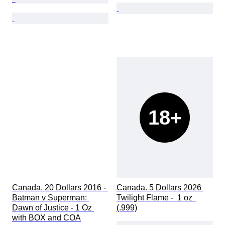
18+
Canada. 20 Dollars 2016 - 
Canada. 5 Dollars 2026 
Batman v Superman: 
Twilight Flame -  1 oz  
Dawn of Justice - 1 Oz 
(.999)
with BOX and COA