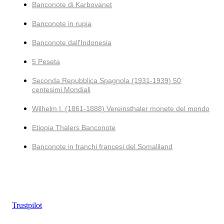
Banconote di Karbovanet
Banconote in rupia
Banconote dall'Indonesia
5 Peseta
Seconda Repubblica Spagnola (1931-1939) 50
centesimi Mondiali
Wilhelm I. (1861-1888) Vereinsthaler monete del mondo
Etiopia Thalers Banconote
Banconote in franchi francesi del Somaliland
Trustpilot