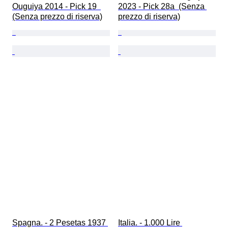
Ouguiya 2014 - Pick 19  
2023 - Pick 28a  (Senza 
(Senza prezzo di riserva)
prezzo di riserva)
Spagna. - 2 Pesetas 1937 
Italia. - 1.000 Lire 