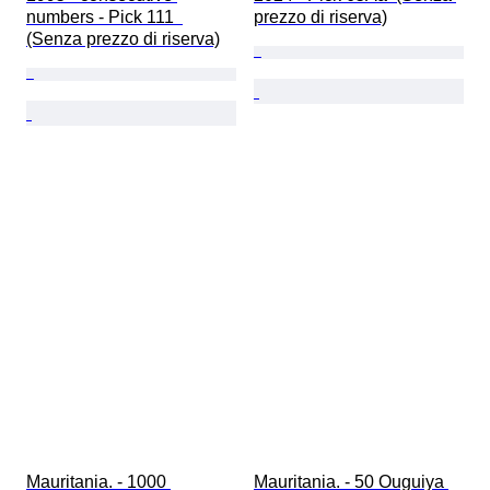
numbers - Pick 111  
prezzo di riserva)
(Senza prezzo di riserva)
Mauritania. - 1000 
Mauritania. - 50 Ouguiya 