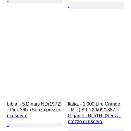
Libia. - 5 Dinars ND(1972) 
Italia. - 1.000 Lire Grande 
- Pick 36b  (Senza prezzo 
" M " ( B.I. ) 20/09/1887 - 
di riserva)
Gigante - BI 51H  (Senza 
prezzo di riserva)