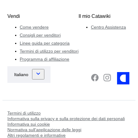
Vendi
Il mio Catawiki
Come vendere
Centro Assistenza
Consigli per venditori
Linee guida per categoria
Termini di utilizzo per venditori
Programma di affiliazione
Termini di utilizzo
Informativa sulla privacy e sulla protezione dei dati personali
Informativa sui cookie
Normativa sull’applicazione delle leggi
Altri regolamenti e informative