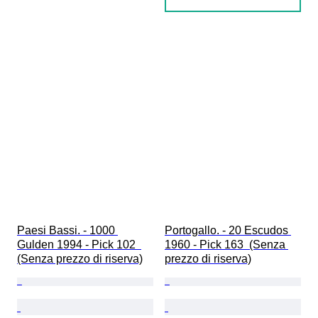
Paesi Bassi. - 1000 
Portogallo. - 20 Escudos 
Gulden 1994 - Pick 102  
1960 - Pick 163  (Senza 
(Senza prezzo di riserva)
prezzo di riserva)