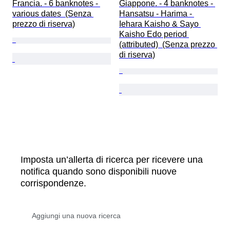
Francia. - 6 banknotes - 
Giappone. - 4 banknotes - 
various dates  (Senza 
Hansatsu - Harima - 
prezzo di riserva)
Iehara Kaisho & Sayo 
Kaisho Edo period 
(attributed)  (Senza prezzo 
di riserva)
Imposta un’allerta di ricerca per ricevere una
notifica quando sono disponibili nuove
corrispondenze.