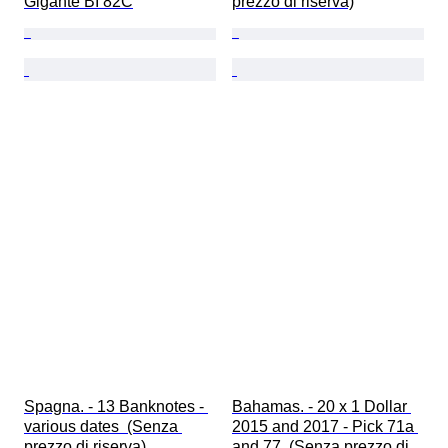
Gigante BI 82C
prezzo di riserva)
Spagna. - 13 Banknotes - 
Bahamas. - 20 x 1 Dollar 
various dates  (Senza 
2015 and 2017 - Pick 71a 
prezzo di riserva)
and 77  (Senza prezzo di 