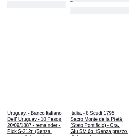
Uruguay. - Banco Italiano 
Italia. - 8 Scudi 1795 
Dell' Uruguay - 10 Pesos 
Sacro Monte della Pietà 
20/09/1887 - remainder - 
(Stato Pontificio) - Cra. 
Pick S-212r  (Senza 
Giu SM 6q  (Senza prezzo 