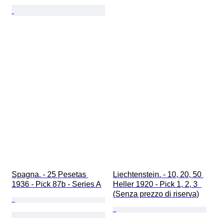
Spagna. - 25 Pesetas 
Liechtenstein. - 10, 20, 50 
1936 - Pick 87b - Series A
Heller 1920 - Pick 1, 2, 3  
(Senza prezzo di riserva)