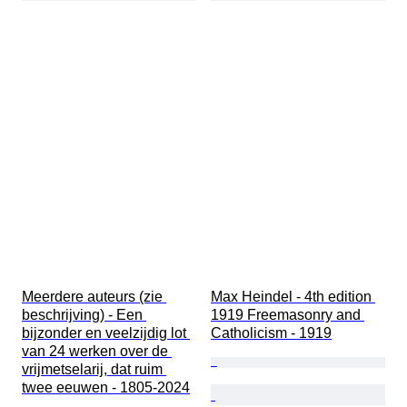
Meerdere auteurs (zie 
Max Heindel - 4th edition 
beschrijving) - Een 
1919 Freemasonry and 
bijzonder en veelzijdig lot 
Catholicism - 1919
van 24 werken over de 
vrijmetselarij, dat ruim 
twee eeuwen - 1805-2024