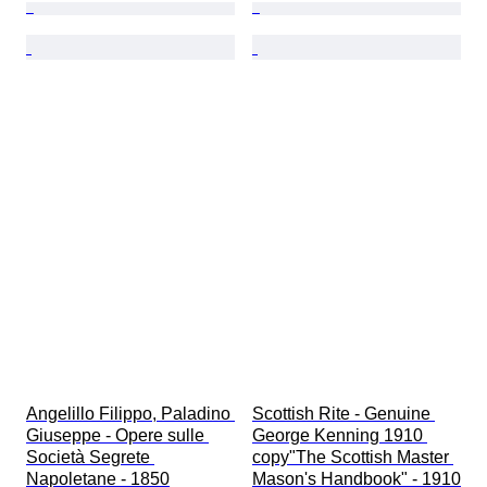
Angelillo Filippo, Paladino 
Scottish Rite - Genuine 
Giuseppe - Opere sulle 
George Kenning 1910 
Società Segrete 
copy"The Scottish Master 
Napoletane - 1850
Mason's Handbook" - 1910