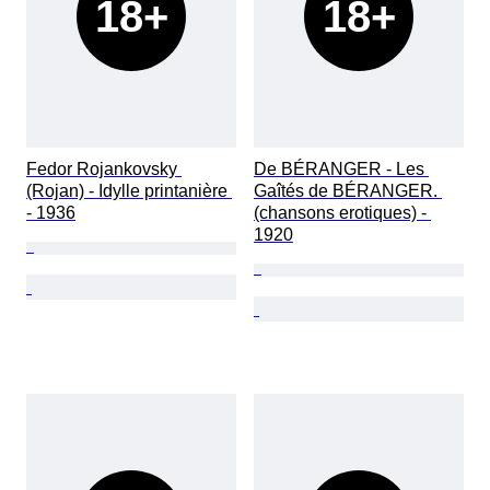
18+
18+
Fedor Rojankovsky 
De BÉRANGER - Les 
(Rojan) - Idylle printanière 
Gaîtés de BÉRANGER. 
- 1936
(chansons erotiques) - 
1920