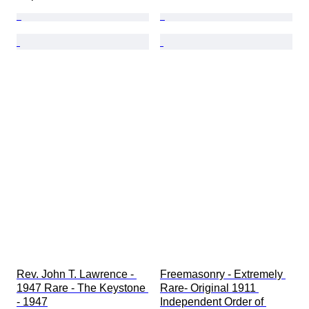
Rev. John T. Lawrence - 
Freemasonry - Extremely 
1947 Rare - The Keystone 
Rare- Original 1911 
- 1947
Independent Order of 