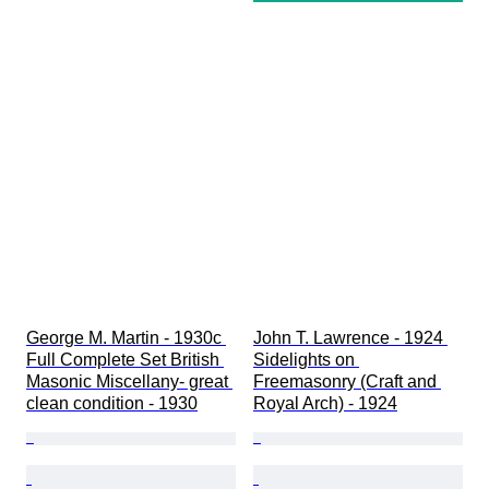
George M. Martin - 1930c 
John T. Lawrence - 1924 
Full Complete Set British 
Sidelights on 
Masonic Miscellany- great 
Freemasonry (Craft and 
clean condition - 1930
Royal Arch) - 1924