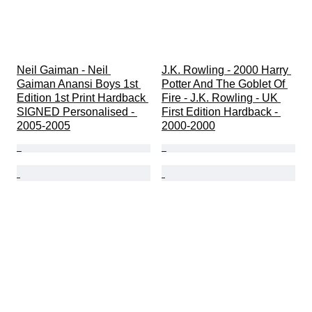
Neil Gaiman - Neil 
J.K. Rowling - 2000 Harry 
Gaiman Anansi Boys 1st 
Potter And The Goblet Of 
Edition 1st Print Hardback 
Fire - J.K. Rowling - UK 
SIGNED Personalised - 
First Edition Hardback - 
2005-2005
2000-2000