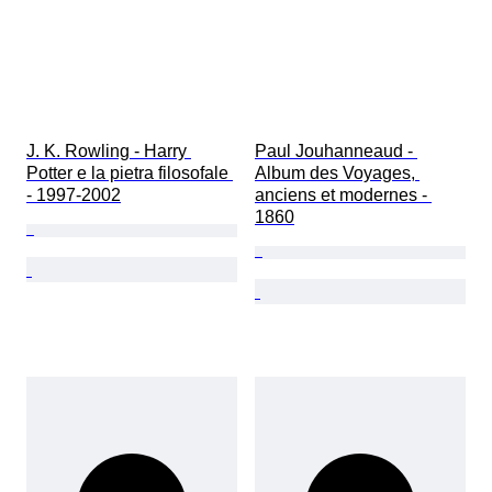
J. K. Rowling - Harry 
Paul Jouhanneaud - 
Potter e la pietra filosofale 
Album des Voyages, 
- 1997-2002
anciens et modernes - 
1860