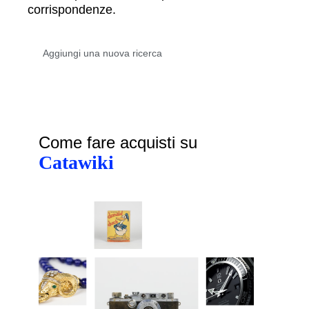
corrispondenze.
Come fare acquisti su
Catawiki