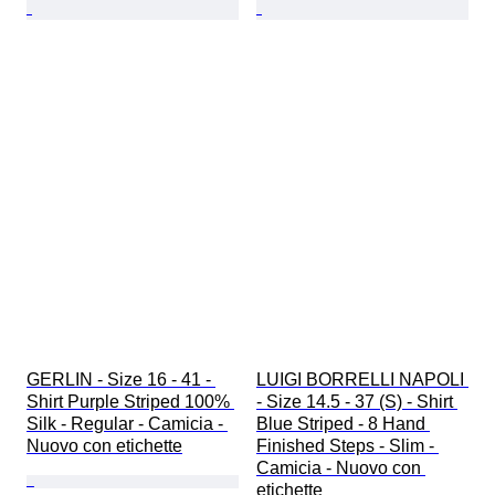
GERLIN - Size 16 - 41 - 
LUIGI BORRELLI NAPOLI 
Shirt Purple Striped 100% 
- Size 14.5 - 37 (S) - Shirt 
Silk - Regular - Camicia - 
Blue Striped - 8 Hand 
Nuovo con etichette
Finished Steps - Slim - 
Camicia - Nuovo con 
etichette