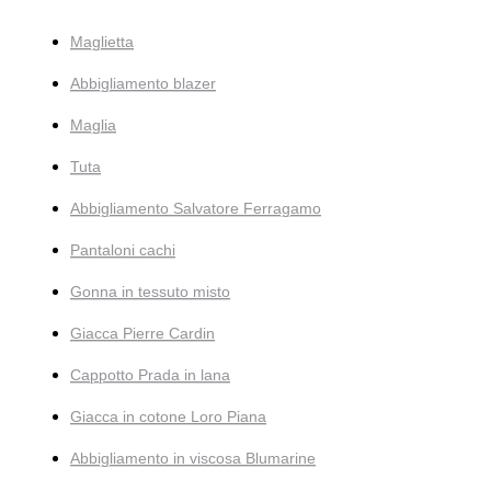
Maglietta
Abbigliamento blazer
Maglia
Tuta
Abbigliamento Salvatore Ferragamo
Pantaloni cachi
Gonna in tessuto misto
Giacca Pierre Cardin
Cappotto Prada in lana
Giacca in cotone Loro Piana
Abbigliamento in viscosa Blumarine