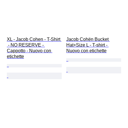
XL - Jacob Cohen - T-Shirt 
Jacob Cohën Bucket 
 - NO RESERVE - 
Hat+Size L - T-shirt - 
Cappotto - Nuovo con 
Nuovo con etichette
etichette