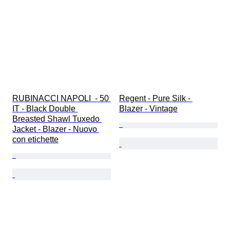
RUBINACCI NAPOLI  - 50 
Regent - Pure Silk - 
IT - Black Double 
Blazer - Vintage
Breasted Shawl Tuxedo 
Jacket - Blazer - Nuovo 
con etichette