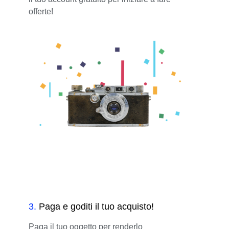
offerte!
3
.
Paga e goditi il tuo acquisto!
Paga il tuo oggetto per renderlo