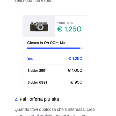
selezionati da esperti.
2
.
Fai l’offerta più alta
Quando trovi qualcosa che ti interessa, crea
il tuo account gratuito per iniziare a fare