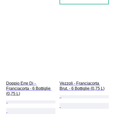
Doppio Erre Di - 
Vezzoli - Franciacorta 
Franciacorta - 6 Bottiglie 
Brut. - 6 Bottiglie (0,75 L)
(0,75 L)