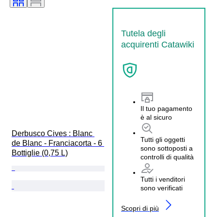
Tutela degli
acquirenti Catawiki
Il tuo pagamento
è al sicuro
Derbusco Cives : Blanc 
Tutti gli oggetti
de Blanc - Franciacorta - 6 
sono sottoposti a
Bottiglie (0,75 L)
controlli di qualità
Tutti i venditori
sono verificati
Scopri di più