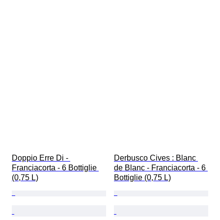
Doppio Erre Di - 
Derbusco Cives : Blanc 
Franciacorta - 6 Bottiglie 
de Blanc - Franciacorta - 6 
(0,75 L)
Bottiglie (0,75 L)