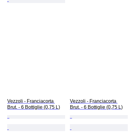
Vezzoli - Franciacorta 
Vezzoli - Franciacorta 
Brut. - 6 Bottiglie (0,75 L)
Brut. - 6 Bottiglie (0,75 L)