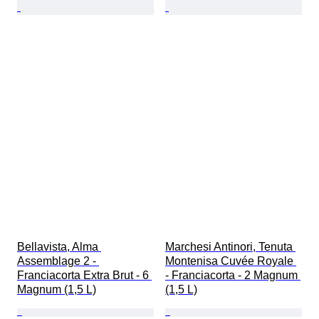
Bellavista, Alma 
Marchesi Antinori, Tenuta 
Assemblage 2 - 
Montenisa Cuvée Royale 
Franciacorta Extra Brut - 6 
- Franciacorta - 2 Magnum 
Magnum (1,5 L)
(1,5 L)