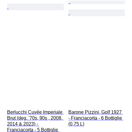
Berlucchi Cuvée Imperiale 
Barone Pizzini, Golf 1927 
Brut (deg. '70s, 90s , 2008, 
- Franciacorta - 6 Bottiglie 
2014 & 2023) - 
(0,75 L)
Franciacorta - 5 Bottiglie 