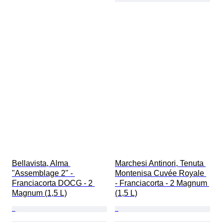
Bellavista, Alma 
Marchesi Antinori, Tenuta 
"Assemblage 2" - 
Montenisa Cuvée Royale 
Franciacorta DOCG - 2 
- Franciacorta - 2 Magnum 
Magnum (1,5 L)
(1,5 L)