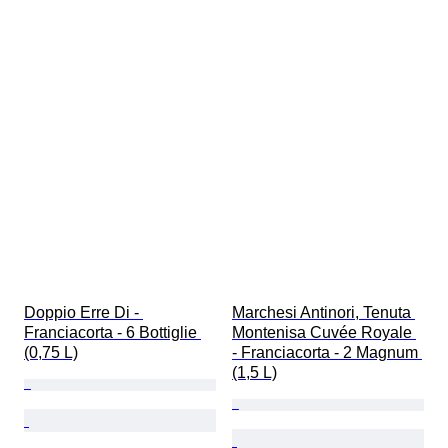
Doppio Erre Di - 
Marchesi Antinori, Tenuta 
Franciacorta - 6 Bottiglie 
Montenisa Cuvée Royale 
(0,75 L)
- Franciacorta - 2 Magnum 
(1,5 L)