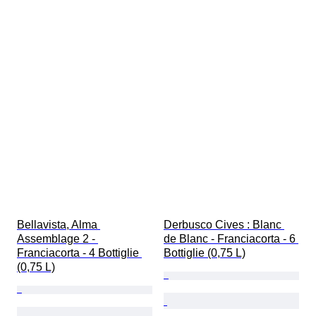
Bellavista, Alma 
Derbusco Cives : Blanc 
Assemblage 2 - 
de Blanc - Franciacorta - 6 
Franciacorta - 4 Bottiglie 
Bottiglie (0,75 L)
(0,75 L)