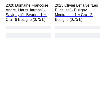
2020 Domaine Francoise 
2023 Olivier Leflaive "Les 
André "Hauts Jarrons" - 
Pucelles" - Puligny 
Savigny lès Beaune 1er 
Montrachet 1er Cru - 2 
Cru - 6 Bottiglie (0,75 L)
Bottiglie (0,75 L)