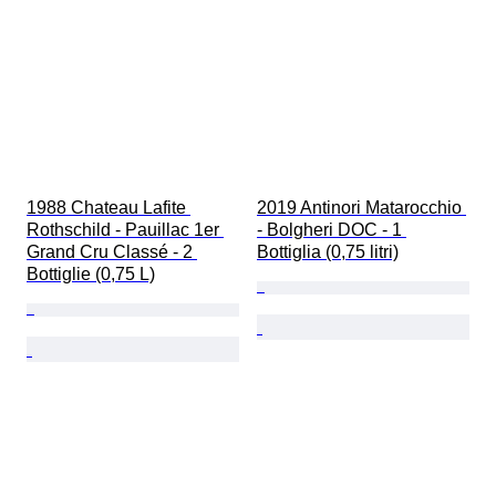
1988 Chateau Lafite 
2019 Antinori Matarocchio 
Rothschild - Pauillac 1er 
- Bolgheri DOC - 1 
Grand Cru Classé - 2 
Bottiglia (0,75 litri)
Bottiglie (0,75 L)