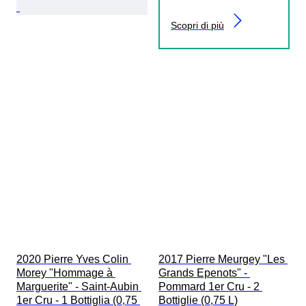
Scopri di più
2020 Pierre Yves Colin 
2017 Pierre Meurgey "Les 
Morey "Hommage à 
Grands Epenots" - 
Marguerite" - Saint-Aubin 
Pommard 1er Cru - 2 
1er Cru - 1 Bottiglia (0,75 
Bottiglie (0,75 L)