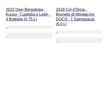
2022 Oxer Berastegui, 
2018 Col d'Orcia - 
Kuusu - Castiglia e León - 
Brunello di Montalcino 
4 Bottiglie (0,75 L)
DOCG - 1 Salmanazar 
(9,0 L)