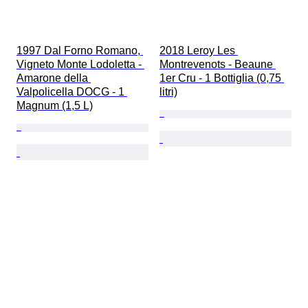
1997 Dal Forno Romano, 
2018 Leroy Les 
Vigneto Monte Lodoletta - 
Montrevenots - Beaune 
Amarone della 
1er Cru - 1 Bottiglia (0,75 
Valpolicella DOCG - 1 
litri)
Magnum (1,5 L)