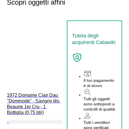
Scopri oggetti affini
Tutela degli
acquirenti Catawiki
Il tuo pagamento
è al sicuro
1972 Domaine Clair Dau 
Tutti gli oggetti
"Dominode" - Savigny lès 
sono sottoposti a
Beaune 1er Cru - 1 
controlli di qualità
Bottiglia (0,75 litri)
Tutti i venditori
sono verificati