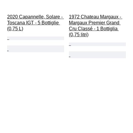
2020 Capannelle, Solare - 
1972 Chateau Margaux - 
Toscana IGT - 5 Bottiglie 
Margaux Premier Grand 
(0,75 L)
Cru Classé - 1 Bottiglia 
(0,75 litri)