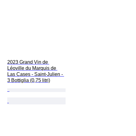
2023 Grand Vin de 
Léoville du Marquis de 
Las Cases - Saint-Julien - 
3 Bottiglia (0,75 litri)