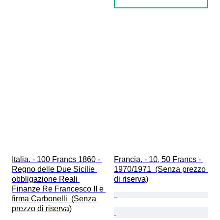
Italia. - 100 Francs 1860 - 
Francia. - 10, 50 Francs - 
Regno delle Due Sicilie 
1970/1971  (Senza prezzo 
obbligazione Reali 
di riserva)
Finanze Re Francesco II e 
firma Carbonelli  (Senza 
prezzo di riserva)