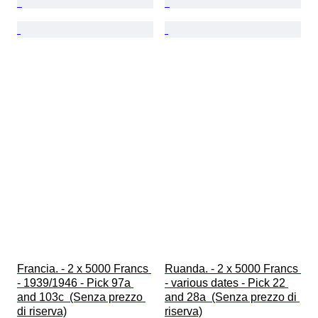
Francia. - 2 x 5000 Francs 
Ruanda. - 2 x 5000 Francs 
- 1939/1946 - Pick 97a 
- various dates - Pick 22 
and 103c  (Senza prezzo 
and 28a  (Senza prezzo di 
di riserva)
riserva)