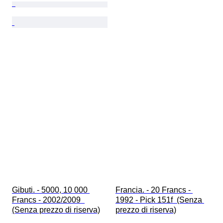
Gibuti. - 5000, 10 000 
Francia. - 20 Francs - 
Francs - 2002/2009  
1992 - Pick 151f  (Senza 
(Senza prezzo di riserva)
prezzo di riserva)