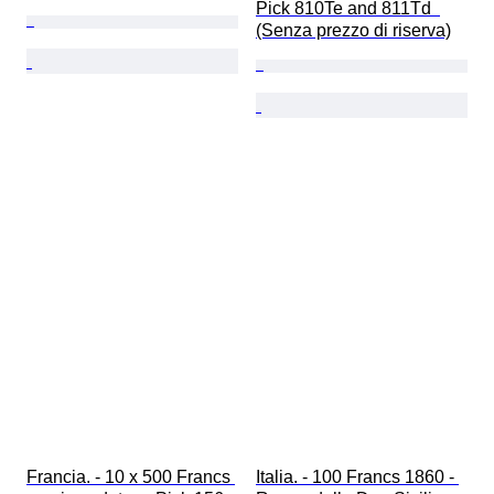
Pick 810Te and 811Td  
(Senza prezzo di riserva)
Francia. - 10 x 500 Francs 
Italia. - 100 Francs 1860 - 