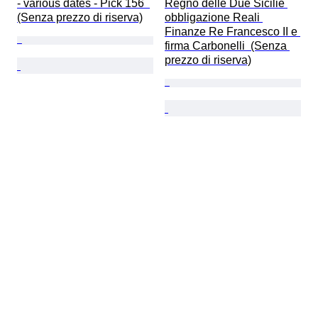
- various dates - Pick 156  
Regno delle Due Sicilie 
(Senza prezzo di riserva)
obbligazione Reali 
Finanze Re Francesco II e 
firma Carbonelli  (Senza 
prezzo di riserva)