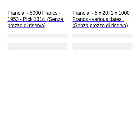
Francia. - 5000 Francs - 
Francia. - 5 x 20; 1 x 1000 
1953 - Pick 131c  (Senza 
Francs - various dates  
prezzo di riserva)
(Senza prezzo di riserva)