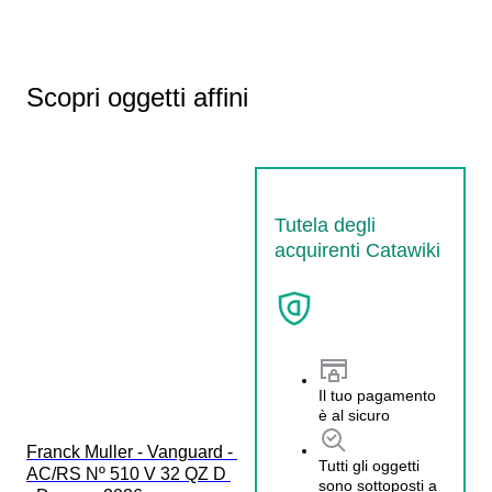
Scopri oggetti affini
Tutela degli
acquirenti Catawiki
Il tuo pagamento
è al sicuro
Franck Muller - Vanguard - 
Tutti gli oggetti
AC/RS Nº 510 V 32 QZ D 
sono sottoposti a