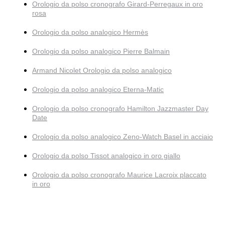
Orologio da polso cronografo Girard-Perregaux in oro
rosa
Orologio da polso analogico Hermès
Orologio da polso analogico Pierre Balmain
Armand Nicolet Orologio da polso analogico
Orologio da polso analogico Eterna-Matic
Orologio da polso cronografo Hamilton Jazzmaster Day
Date
Orologio da polso analogico Zeno-Watch Basel in acciaio
Orologio da polso Tissot analogico in oro giallo
Orologio da polso cronografo Maurice Lacroix placcato
in oro