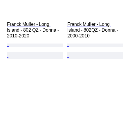
Franck Muller - Long 
Franck Muller - Long 
Island - 802 QZ - Donna - 
Island - 802QZ - Donna - 
2010-2020 
2000-2010 