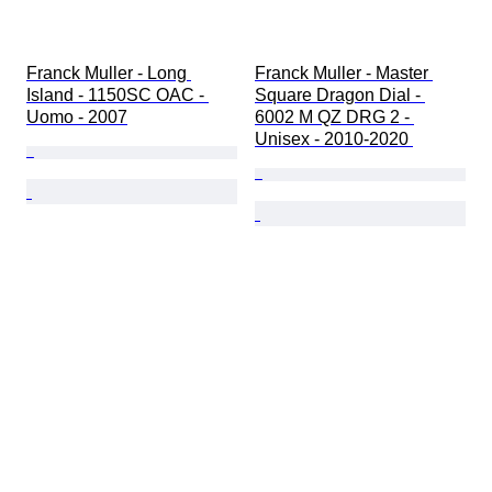
Franck Muller - Long 
Franck Muller - Master 
Island - 1150SC OAC - 
Square Dragon Dial - 
Uomo - 2007
6002 M QZ DRG 2 - 
Unisex - 2010-2020 