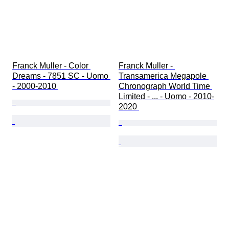
Franck Muller - Color 
Franck Muller - 
Dreams - 7851 SC - Uomo 
Transamerica Megapole 
- 2000-2010 
Chronograph World Time 
Limited - ... - Uomo - 2010-
2020 