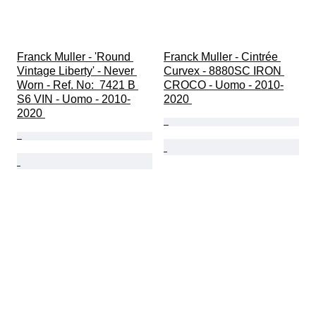
Franck Muller - 'Round 
Franck Muller - Cintrée 
Vintage Liberty' - Never 
Curvex - 8880SC IRON 
Worn - Ref. No:  7421 B 
CROCO - Uomo - 2010-
S6 VIN - Uomo - 2010-
2020 
2020 