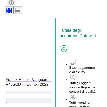
Diametro della cassa
Modello
Tutela degli
acquirenti Catawiki
Il tuo pagamento
è al sicuro
Franck Muller - Vanguard - 
Tutti gli oggetti
V45SCDT - Uomo - 2022
sono sottoposti a
controlli di qualità
Tutti i venditori
sono verificati