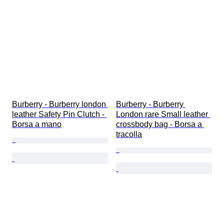
Burberry - Burberry london 
Burberry - Burberry 
leather Safety Pin Clutch - 
London rare Small leather 
Borsa a mano
crossbody bag - Borsa a 
tracolla