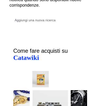
corrispondenze.
Come fare acquisti su
Catawiki