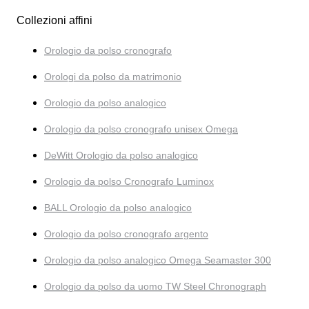
Collezioni affini
Orologio da polso cronografo
Orologi da polso da matrimonio
Orologio da polso analogico
Orologio da polso cronografo unisex Omega
DeWitt Orologio da polso analogico
Orologio da polso Cronografo Luminox
BALL Orologio da polso analogico
Orologio da polso cronografo argento
Orologio da polso analogico Omega Seamaster 300
Orologio da polso da uomo TW Steel Chronograph