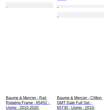
Baume & Mercier - Rail 
Baume & Mercier - Clifton 
Rotating Frame - 65452 - 
GMT Date Full Set - 
Uomo - 2010-2020 
65730 - Uomo - 2010-