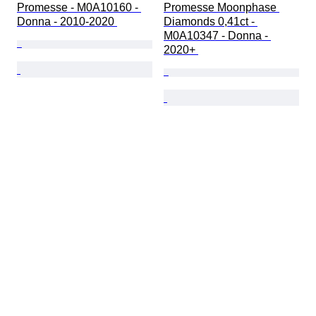
Promesse - M0A10160 - 
Promesse Moonphase 
Donna - 2010-2020 
Diamonds 0,41ct - 
M0A10347 - Donna - 
2020+ 