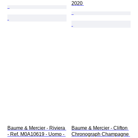
2020 
Baume & Mercier - Riviera 
Baume & Mercier - Clifton 
- Ref. M0A10619 - Uomo - 
Chronograph Champagne 