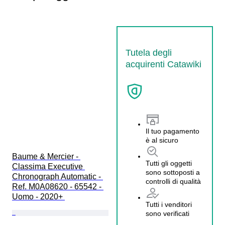
Tutela degli
acquirenti Catawiki
Il tuo pagamento
è al sicuro
Baume & Mercier - 
Tutti gli oggetti
Classima Executive 
sono sottoposti a
Chronograph Automatic - 
controlli di qualità
Ref. M0A08620 - 65542 - 
Uomo - 2020+ 
Tutti i venditori
sono verificati