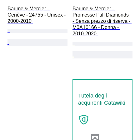
Baume & Mercier - 
Baume & Mercier - 
Genève - 24755 - Unisex - 
Promesse Full Diamonds 
2000-2010 
- Senza prezzo di riserva - 
M0A10166 - Donna - 
2010-2020 
Tutela degli
acquirenti Catawiki