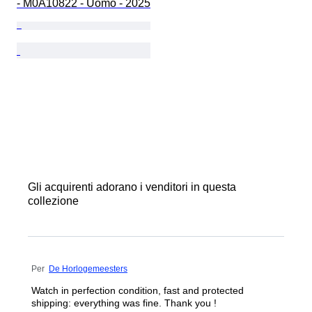
- M0A10822 - Uomo - 2025
Gli acquirenti adorano i venditori in questa
collezione
Per
De Horlogemeesters
Watch in perfection condition, fast and protected
shipping: everything was fine. Thank you !