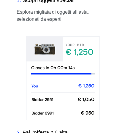
1
.
Scopri oggetti speciali
Esplora migliaia di oggetti all’asta,
selezionati da esperti.
2
.
Fai l’offerta più alta