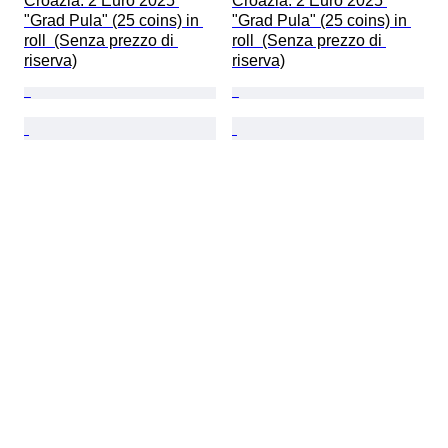
Croazia. 2 Euro 2025 
Croazia. 2 Euro 2025 
"Grad Pula" (25 coins) in 
"Grad Pula" (25 coins) in 
roll  (Senza prezzo di 
roll  (Senza prezzo di 
riserva)
riserva)