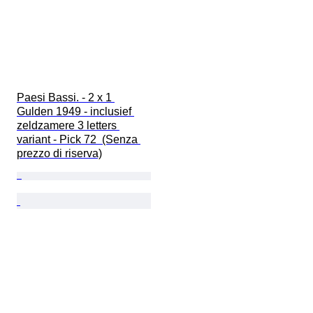
Paesi Bassi. - 2 x 1 
Gulden 1949 - inclusief 
zeldzamere 3 letters 
variant - Pick 72  (Senza 
prezzo di riserva)