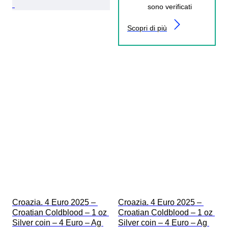
sono verificati
Scopri di più
Croazia. 4 Euro 2025 – 
Croazia. 4 Euro 2025 – 
Croatian Coldblood – 1 oz 
Croatian Coldblood – 1 oz 
Silver coin – 4 Euro – Ag 
Silver coin – 4 Euro – Ag 