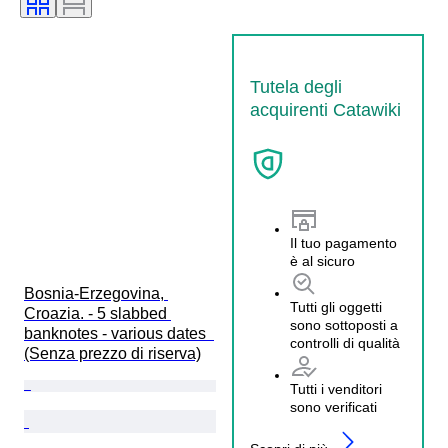
Tutela degli
acquirenti Catawiki
Il tuo pagamento
è al sicuro
Bosnia-Erzegovina, 
Tutti gli oggetti
Croazia. - 5 slabbed 
sono sottoposti a
banknotes - various dates  
controlli di qualità
(Senza prezzo di riserva)
Tutti i venditori
sono verificati