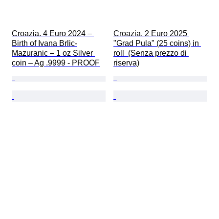
Croazia. 4 Euro 2024 – 
Croazia. 2 Euro 2025 
Birth of Ivana Brlic-
"Grad Pula" (25 coins) in 
Mazuranic – 1 oz Silver 
roll  (Senza prezzo di 
coin – Ag .9999 - PROOF
riserva)