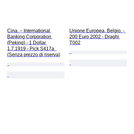
Cina. – International 
Unione Europea, Belgio. - 
Banking Corporation 
200 Euro 2002 - Draghi 
(Peking) - 1 Dollar 
T002
1.7.1919 - Pick S417a  
(Senza prezzo di riserva)