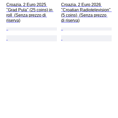
Croazia. 2 Euro 2025 
Croazia. 2 Euro 2026 
"Grad Pula" (25 coins) in 
"Croatian Radiotelevision" 
roll  (Senza prezzo di 
(5 coins)  (Senza prezzo 
riserva)
di riserva)