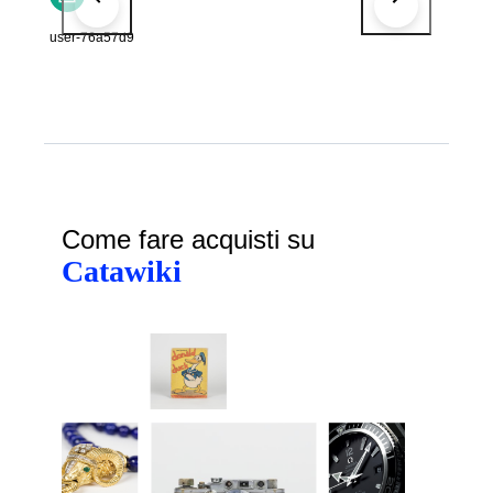
user-76a57d9
Come fare acquisti su
Catawiki