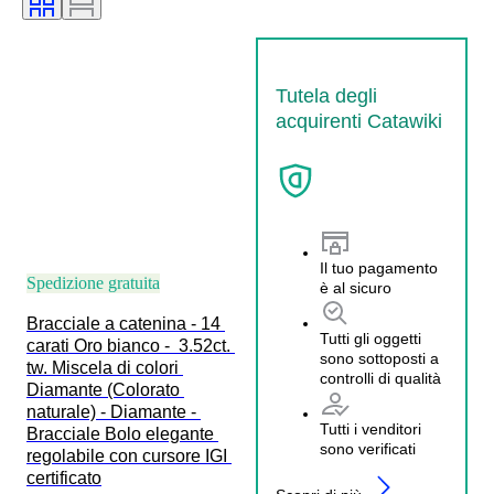
Colore esatto
Intensità del colore fancy
Epoca
Tipo di diamante
Tutela degli
acquirenti Catawiki
Il tuo pagamento
Spedizione gratuita
è al sicuro
Bracciale a catenina - 14 
Tutti gli oggetti
carati Oro bianco -  3.52ct. 
sono sottoposti a
tw. Miscela di colori 
controlli di qualità
Diamante (Colorato 
naturale) - Diamante - 
Tutti i venditori
Bracciale Bolo elegante 
sono verificati
regolabile con cursore IGI 
certificato