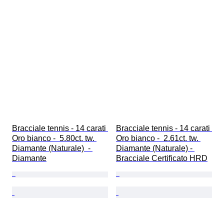
Bracciale tennis - 14 carati 
Bracciale tennis - 14 carati 
Oro bianco -  5.80ct. tw. 
Oro bianco -  2.61ct. tw. 
Diamante (Naturale)  - 
Diamante (Naturale) - 
Diamante
Bracciale Certificato HRD