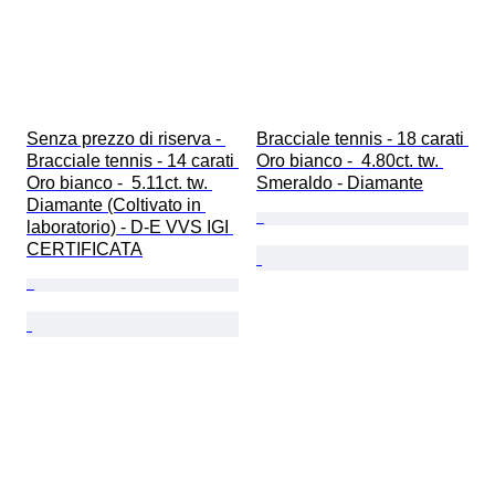
Senza prezzo di riserva - 
Bracciale tennis - 18 carati 
Bracciale tennis - 14 carati 
Oro bianco -  4.80ct. tw. 
Oro bianco -  5.11ct. tw. 
Smeraldo - Diamante
Diamante (Coltivato in 
laboratorio) - D-E VVS IGI 
CERTIFICATA