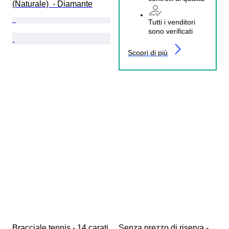
(Naturale)  - Diamante
Tutti i venditori
sono verificati
Scopri di più
Bracciale tennis - 14 carati 
Senza prezzo di riserva - 