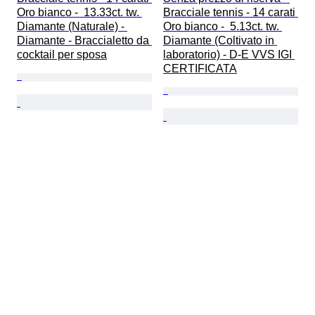
Oro bianco -  13.33ct. tw. 
Bracciale tennis - 14 carati 
Diamante (Naturale) - 
Oro bianco -  5.13ct. tw. 
Diamante - Braccialetto da 
Diamante (Coltivato in 
cocktail per sposa
laboratorio) - D-E VVS IGI 
CERTIFICATA