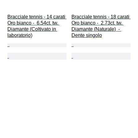
Bracciale tennis - 14 carati 
Bracciale tennis - 18 carati 
Oro bianco -  6.54ct. tw. 
Oro bianco -  2.73ct. tw. 
Diamante (Coltivato in 
Diamante (Naturale)  - 
laboratorio)
Dente singolo