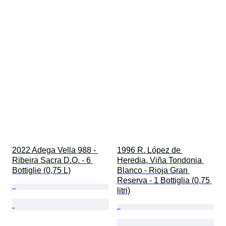
2022 Adega Vella 988 - 
1996 R. López de 
Ribeira Sacra D.O. - 6 
Heredia, Viña Tondonia 
Bottiglie (0,75 L)
Blanco - Rioja Gran 
Reserva - 1 Bottiglia (0,75 
litri)