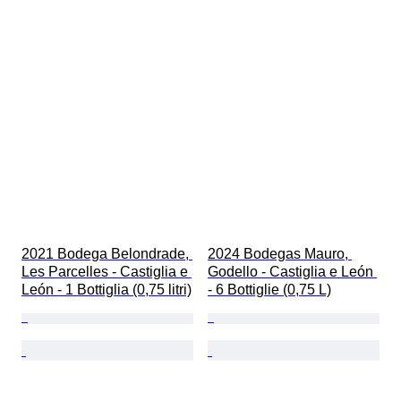
2021 Bodega Belondrade, 
2024 Bodegas Mauro, 
Les Parcelles - Castiglia e 
Godello - Castiglia e León 
León - 1 Bottiglia (0,75 litri)
- 6 Bottiglie (0,75 L)