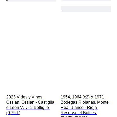
2023 Vides y Vinos 
1954, 1964 (x2) & 1971 
Ossian, Ossian - Castiglia 
Bodegas Riojanas, Monte 
e León V.T. - 3 Bottiglie 
Real Blanco - Rioja 
(0,75 L)
Reserva - 4 Bottles 