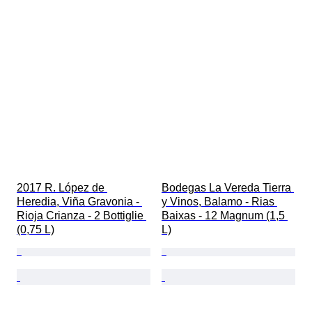
2017 R. López de 
Bodegas La Vereda Tierra 
Heredia, Viña Gravonia - 
y Vinos, Balamo - Rias 
Rioja Crianza - 2 Bottiglie 
Baixas - 12 Magnum (1,5 
(0,75 L)
L)