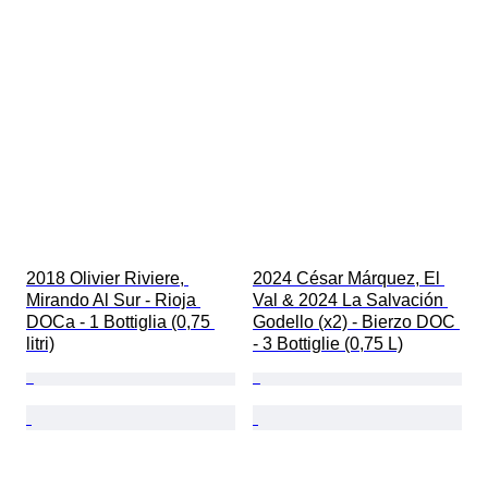
2018 Olivier Riviere, 
2024 César Márquez, El 
Mirando Al Sur - Rioja 
Val & 2024 La Salvación 
DOCa - 1 Bottiglia (0,75 
Godello (x2) - Bierzo DOC 
litri)
- 3 Bottiglie (0,75 L)