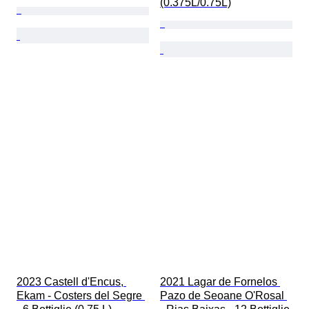
(0.375L/0.75L)
2023 Castell d'Encus, 
2021 Lagar de Fornelos 
Ekam - Costers del Segre 
Pazo de Seoane O'Rosal 