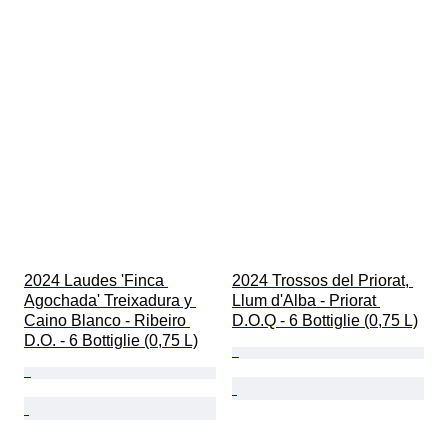
2024 Laudes 'Finca 
2024 Trossos del Priorat, 
Agochada' Treixadura y 
Llum d'Alba - Priorat 
Caino Blanco - Ribeiro 
D.O.Q - 6 Bottiglie (0,75 L)
D.O. - 6 Bottiglie (0,75 L)