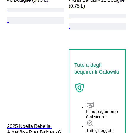
- 6 Bottiglie (0,75 L)
- Rias Baixas - 12 Bottiglie 
(0,75 L)
Tutela degli
acquirenti Catawiki
Il tuo pagamento
è al sicuro
2025 Noelia Bebelia 
Tutti gli oggetti
Albariño - Rias Baixas - 6 