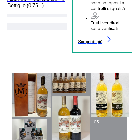
sono sottoposti a
Bottiglie (0,75 L)
controlli di qualità
Tutti i venditori
sono verificati
Scopri di più
+
65