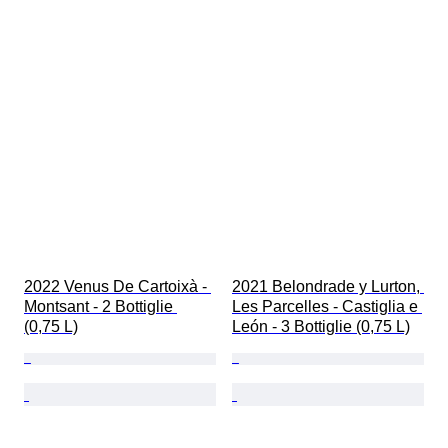
2022 Venus De Cartoixà - 
2021 Belondrade y Lurton, 
Montsant - 2 Bottiglie 
Les Parcelles - Castiglia e 
(0,75 L)
León - 3 Bottiglie (0,75 L)