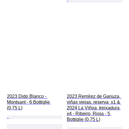
2023 Dido Blanco - 
2023 Remírez de Ganuza, 
Montsant - 6 Bottiglie 
viñas viejas. reserva  x1 & 
(0,75 L)
2024 La Viñoa, treixadura 
x4 - Ribeiro, Rioja - 5 
Bottiglie (0,75 L)