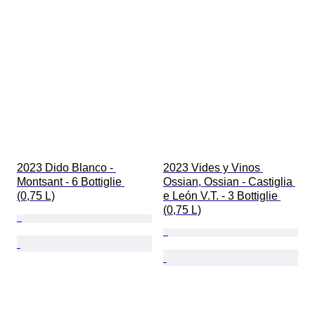
2023 Dido Blanco - 
2023 Vides y Vinos 
Montsant - 6 Bottiglie 
Ossian, Ossian - Castiglia 
(0,75 L)
e León V.T. - 3 Bottiglie 
(0,75 L)