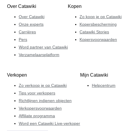
Over Catawiki
Kopen
Over Catawiki
Zo koop je op Catawiki
Onze experts
Kopersbescherming
Carrières
Catawiki Stories
Pers
Kopersvoorwaarden
Word partner van Catawiki
Verzamelaarsplatform
Verkopen
Mijn Catawiki
Zo verkoop je op Catawiki
Helpcentrum
Tips voor verkopers
Richtlijnen indienen objecten
Verkopersvoorwaarden
Affiliate programma
Word een Catawiki Live-verkoper