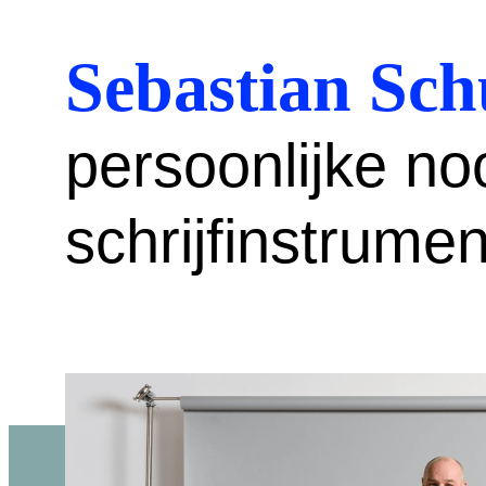
Sebastian Sch
persoonlijke no
schrijfinstrume