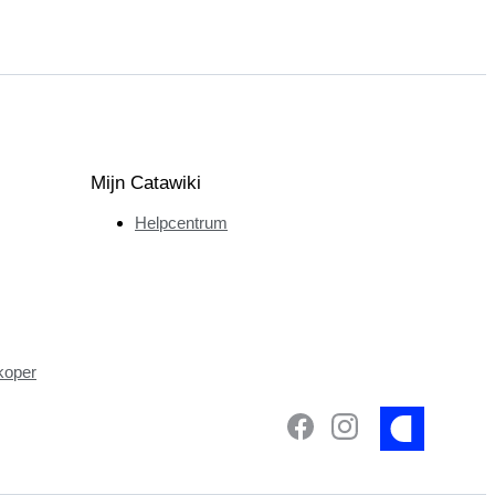
Mijn Catawiki
Helpcentrum
koper