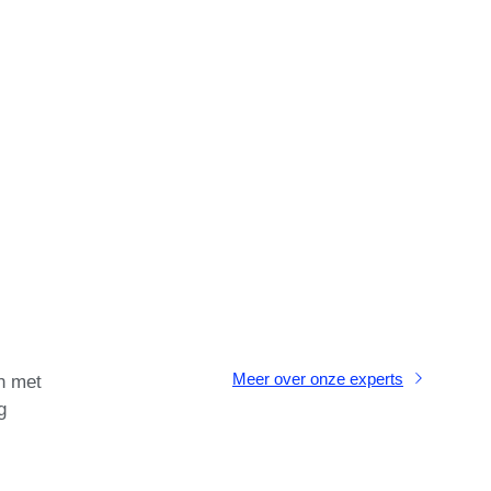
Meer over onze experts
n met
g