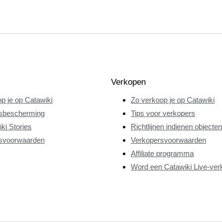
Verkopen
p je op Catawiki
Zo verkoop je op Catawiki
sbescherming
Tips voor verkopers
ki Stories
Richtlijnen indienen objecten
svoorwaarden
Verkopersvoorwaarden
Affiliate programma
Word een Catawiki Live-ver