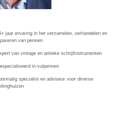
0+ jaar ervaring in het verzamelen, verhandelen en
epareren van pennen
xpert van vintage en antieke schrijfinstrumenten
especialiseerd in vulpennen
oormalig specialist en adviseur voor diverse
eilinghuizen