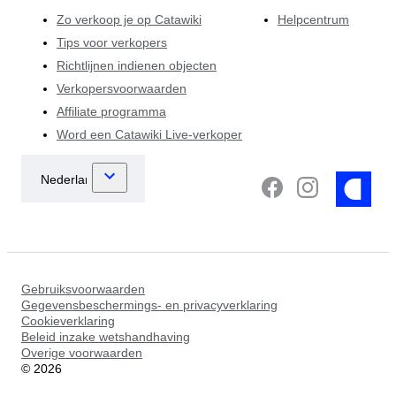
Zo verkoop je op Catawiki
Helpcentrum
Tips voor verkopers
Richtlijnen indienen objecten
Verkopersvoorwaarden
Affiliate programma
Word een Catawiki Live-verkoper
Gebruiksvoorwaarden
Gegevensbeschermings- en privacyverklaring
Cookieverklaring
Beleid inzake wetshandhaving
Overige voorwaarden
©
2026