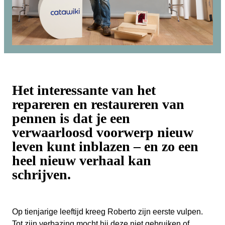
Het interessante van het
repareren en restaureren van
pennen is dat je een
verwaarloosd voorwerp nieuw
leven kunt inblazen – en zo een
heel nieuw verhaal kan
schrijven.
Op tienjarige leeftijd kreeg Roberto zijn eerste vulpen.
Tot zijn verbazing mocht hij deze niet gebruiken of