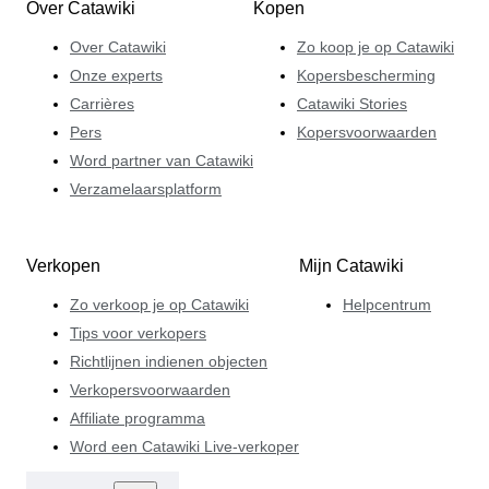
Over Catawiki
Kopen
Over Catawiki
Zo koop je op Catawiki
Onze experts
Kopersbescherming
Carrières
Catawiki Stories
Pers
Kopersvoorwaarden
Word partner van Catawiki
Verzamelaarsplatform
Verkopen
Mijn Catawiki
Zo verkoop je op Catawiki
Helpcentrum
Tips voor verkopers
Richtlijnen indienen objecten
Verkopersvoorwaarden
Affiliate programma
Word een Catawiki Live-verkoper