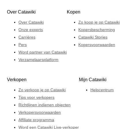
Over Catawiki
Kopen
Over Catawiki
Zo koop je op Catawiki
Onze experts
Kopersbescherming
Carrières
Catawiki Stories
Pers
Kopersvoorwaarden
Word partner van Catawiki
Verzamelaarsplatform
Verkopen
Mijn Catawiki
Zo verkoop je op Catawiki
Helpcentrum
Tips voor verkopers
Richtlijnen indienen objecten
Verkopersvoorwaarden
Affiliate programma
Word een Catawiki Live-verkoper