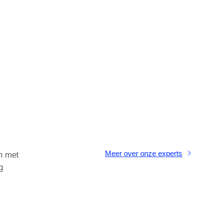
Meer over onze experts
n met
g