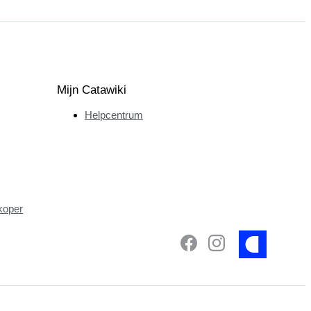
Mijn Catawiki
Helpcentrum
koper