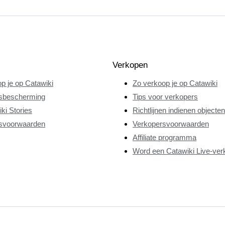
Verkopen
p je op Catawiki
Zo verkoop je op Catawiki
sbescherming
Tips voor verkopers
ki Stories
Richtlijnen indienen objecten
svoorwaarden
Verkopersvoorwaarden
Affiliate programma
Word een Catawiki Live-ver