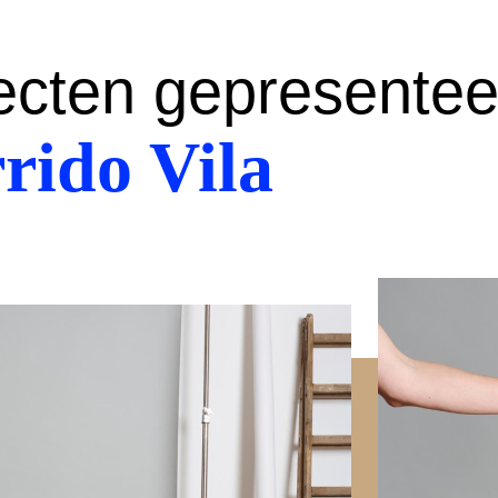
ecten gepresentee
rido Vila