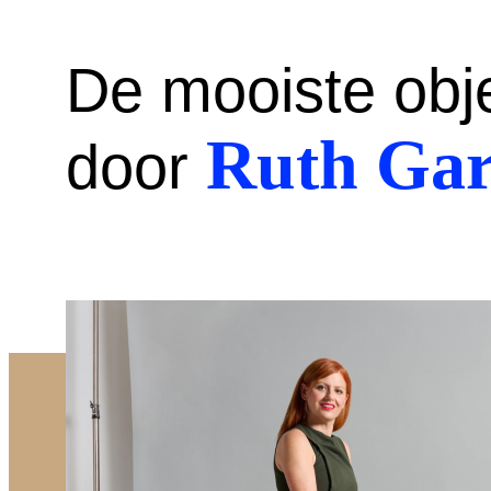
De mooiste obj
Ruth Gar
door