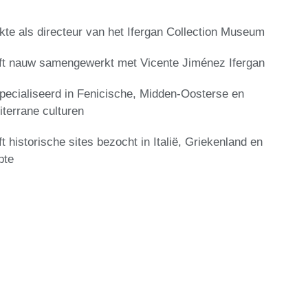
te als directeur van het Ifergan Collection Museum
ft nauw samengewerkt met Vicente Jiménez Ifergan
pecialiseerd in Fenicische, Midden-Oosterse en
terrane culturen
t historische sites bezocht in Italië, Griekenland en
pte