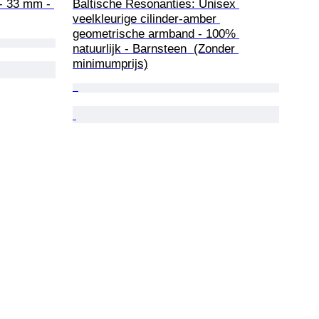
- 33 mm - 
Baltische Resonanties: Unisex 
veelkleurige cilinder-amber 
geometrische armband - 100% 
natuurlijk - Barnsteen  (Zonder 
minimumprijs)