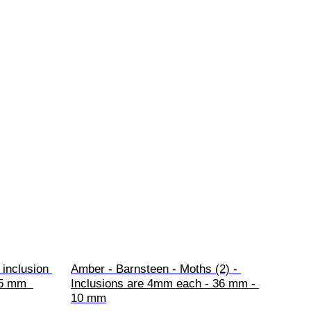
 inclusion 
Amber - Barnsteen - Moths (2) - 
5 mm  
Inclusions are 4mm each - 36 mm - 
10 mm