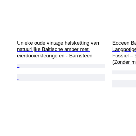
Unieke oude vintage halsketting van 
Eoceen Ba
natuurlijke Baltische amber met 
Langpotige
eierdooierkleurige en - Barnsteen
Fossiel – 
(Zonder m