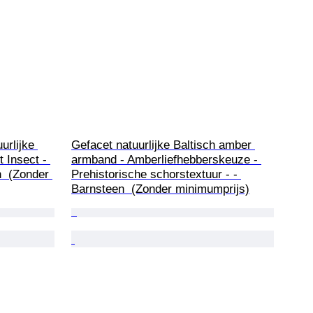
urlijke 
Gefacet natuurlijke Baltisch amber 
 Insect - 
armband - Amberliefhebberskeuze - 
  (Zonder 
Prehistorische schorstextuur - - 
Barnsteen  (Zonder minimumprijs)