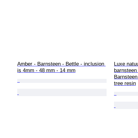
Amber - Barnsteen - Bettle - inclusion 
Luxe natuu
is 4mm - 48 mm - 14 mm
barnsteen 
Barnsteen 
tree resin