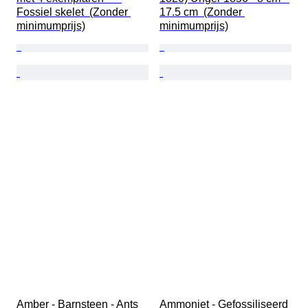
Fossiel skelet  (Zonder 
17.5 cm  (Zonder 
minimumprijs)
minimumprijs)
Amber - Barnsteen - Ants 
Ammoniet - Gefossiliseerd 