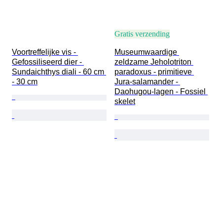
Gratis verzending
Voortreffelijke vis - 
Museumwaardige 
Gefossiliseerd dier - 
zeldzame Jeholotriton 
Sundaichthys diali - 60 cm 
paradoxus - primitieve 
- 30 cm
Jura-salamander - 
Daohugou-lagen - Fossiel 
skelet