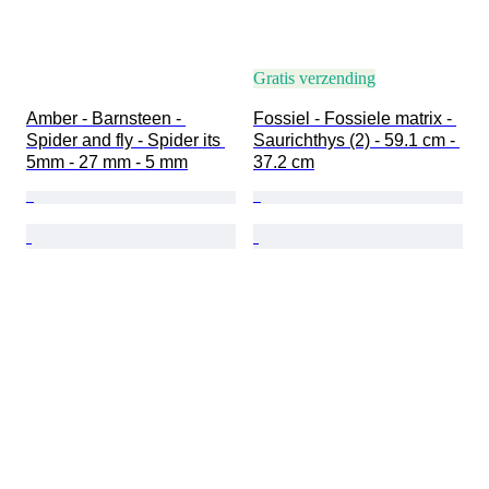
Gratis verzending
Amber - Barnsteen - 
Fossiel - Fossiele matrix - 
Spider and fly - Spider its 
Saurichthys (2) - 59.1 cm - 
5mm - 27 mm - 5 mm
37.2 cm