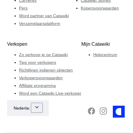
Carrières
Catawiki Stories
Pers
Kopersvoorwaarden
Word partner van Catawiki
Verzamelaarsplatform
Verkopen
Mijn Catawiki
Zo verkoop je op Catawiki
Helpcentrum
Tips voor verkopers
Richtlijnen indienen objecten
Verkopersvoorwaarden
Affiliate programma
Word een Catawiki Live-verkoper