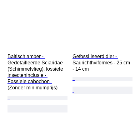
Baltisch amber - 
Gefossiliseerd dier - 
Gedetailleerde Sciaridae 
Saurichthyiformes - 25 cm 
(Schimmelvlieg), fossiele 
- 14 cm
insecteninclusie - 
Fossiele cabochon  
(Zonder minimumprijs)