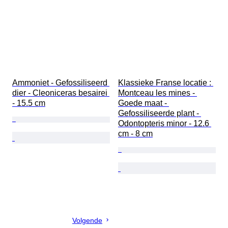
Ammoniet - Gefossiliseerd 
Klassieke Franse locatie : 
dier - Cleoniceras besairei 
Montceau les mines - 
- 15.5 cm
Goede maat - 
Gefossiliseerde plant - 
Odontopteris minor - 12.6 
cm - 8 cm
Volgende