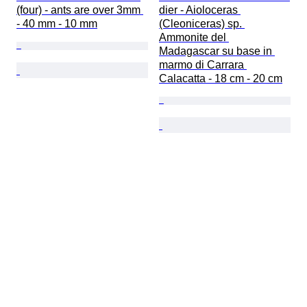
(four) - ants are over 3mm 
dier - Aioloceras 
- 40 mm - 10 mm
(Cleoniceras) sp. 
Ammonite del 
Madagascar su base in 
marmo di Carrara 
Calacatta - 18 cm - 20 cm