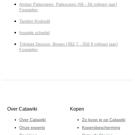
Amber Paleogeen, Paleoceen (66 - 56 miljoen jaar)
Fossielen
Tanden Krokodil
fossiele schedel
Trilobiet Devoon, Boven (382,7 - 358,9 miljoen jaar)
Fossielen
Over Catawiki
Kopen
Over Catawiki
Zo koop je op Catawiki
Onze experts
Kopersbescherming