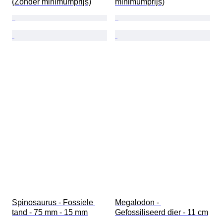
(Zonder minimumprijs)
minimumprijs)
Spinosaurus - Fossiele 
Megalodon - 
tand - 75 mm - 15 mm
Gefossiliseerd dier - 11 cm