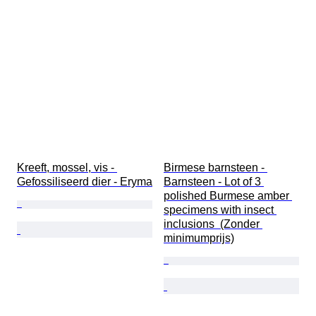
Kreeft, mossel, vis - 
Birmese barnsteen - 
Gefossiliseerd dier - Eryma
Barnsteen - Lot of 3 
polished Burmese amber 
specimens with insect 
inclusions  (Zonder 
minimumprijs)