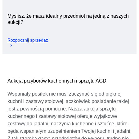
Myślisz, że masz idealny przedmiot na jedną z naszych
aukcji?
Rozpocznij sprzedaż
Aukcja przyborów kuchennych i sprzętu AGD
Wspaniały posiłek nie musi zaczynać się od pięknej
kuchni i zastawy stołowej, aczkolwiek posiadanie takiej
jest z pewnością pomocne. Nasza aukcja sprzętu
kuchennego i zastawy stołowej oferuje wyjątkowe
zestawy do jadalni, naczynia kuchenne i sztućce, które
będą wspaniałym uzupełnieniem Twojej kuchni i jadalni.
Z tak szeroką gamą przedmiotów do wyboru, trudno nie