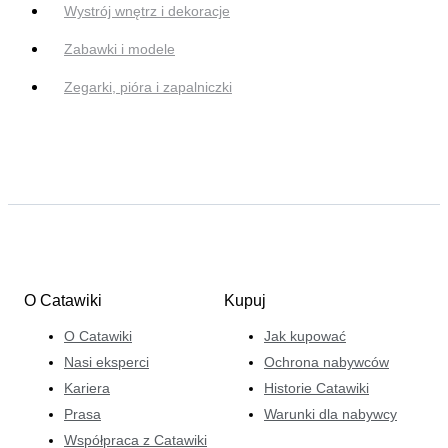
Wystrój wnętrz i dekoracje
Zabawki i modele
Zegarki, pióra i zapalniczki
O Catawiki
Kupuj
O Catawiki
Jak kupować
Nasi eksperci
Ochrona nabywców
Kariera
Historie Catawiki
Prasa
Warunki dla nabywcy
Współpraca z Catawiki