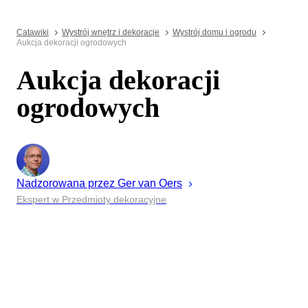
Catawiki
Wystrój wnętrz i dekoracje
Wystrój domu i ogrodu
Aukcja dekoracji ogrodowych
Aukcja dekoracji
ogrodowych
Nadzorowana przez
Ger
van Oers
Ekspert w Przedmioty dekoracyjne