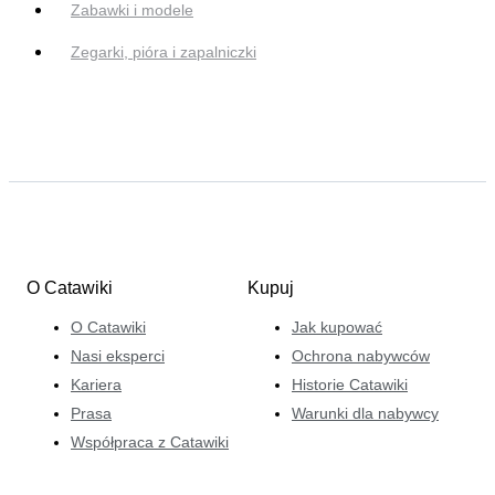
Zabawki i modele
Zegarki, pióra i zapalniczki
O Catawiki
Kupuj
O Catawiki
Jak kupować
Nasi eksperci
Ochrona nabywców
Kariera
Historie Catawiki
Prasa
Warunki dla nabywcy
Współpraca z Catawiki