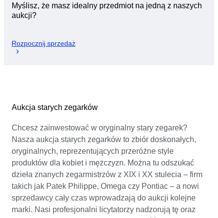
Myślisz, że masz idealny przedmiot na jedną z naszych
aukcji?
Rozpocznij sprzedaż
Aukcja starych zegarków
Chcesz zainwestować w oryginalny stary zegarek?
Nasza aukcja starych zegarków to zbiór doskonałych,
oryginalnych, reprezentujących przeróżne style
produktów dla kobiet i mężczyzn. Można tu odszukać
dzieła znanych zegarmistrzów z XIX i XX stulecia – firm
takich jak Patek Philippe, Omega czy Pontiac – a nowi
sprzedawcy cały czas wprowadzają do aukcji kolejne
marki. Nasi profesjonalni licytatorzy nadzorują tę oraz