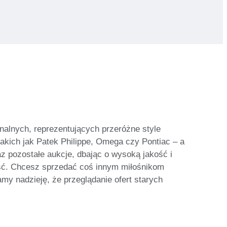
nalnych, reprezentujących przeróżne style
takich jak Patek Philippe, Omega czy Pontiac – a
az pozostałe aukcje, dbając o wysoką jakość i
ość. Chcesz sprzedać coś innym miłośnikom
my nadzieję, że przeglądanie ofert starych