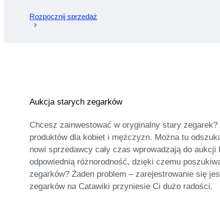
Rozpocznij sprzedaż
Aukcja starych zegarków
Chcesz zainwestować w oryginalny stary zegarek? N
produktów dla kobiet i mężczyzn. Można tu odszukać
nowi sprzedawcy cały czas wprowadzają do aukcji ko
odpowiednią różnorodność, dzięki czemu poszukiwa
zegarków? Żaden problem – zarejestrowanie się jes
zegarków na Catawiki przyniesie Ci dużo radości.