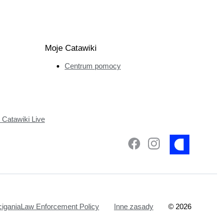
Moje Catawiki
Centrum pomocy
Catawiki Live
ciganiaLaw Enforcement Policy
Inne zasady
©
2026