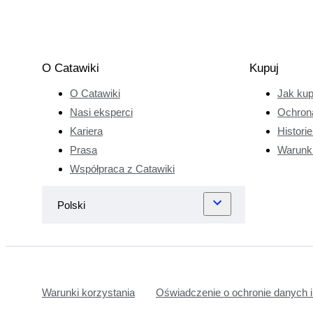
O Catawiki
Kupuj
O Catawiki
Jak ku
Nasi eksperci
Ochron
Kariera
Histori
Prasa
Warunk
Współpraca z Catawiki
Warunki korzystania
Oświadczenie o ochronie danych i