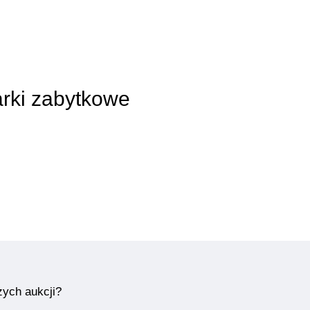
arki zabytkowe
zych aukcji?