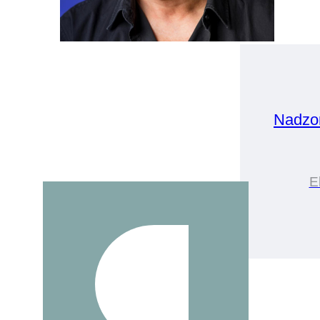
Nadzo
E