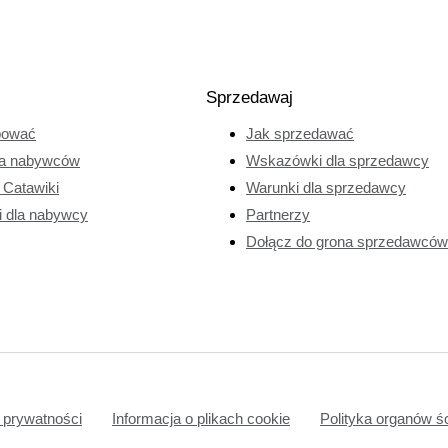
Sprzedawaj
pować
Jak sprzedawać
a nabywców
Wskazówki dla sprzedawcy
e Catawiki
Warunki dla sprzedawcy
i dla nabywcy
Partnerzy
Dołącz do grona sprzedawców 
 prywatności
Informacja o plikach cookie
Polityka organów ś