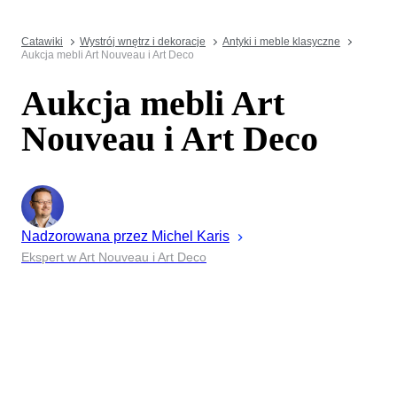
Catawiki
Wystrój wnętrz i dekoracje
Antyki i meble klasyczne
Aukcja mebli Art Nouveau i Art Deco
Aukcja mebli Art
Nouveau i Art Deco
Nadzorowana przez
Michel
Karis
Ekspert w Art Nouveau i Art Deco