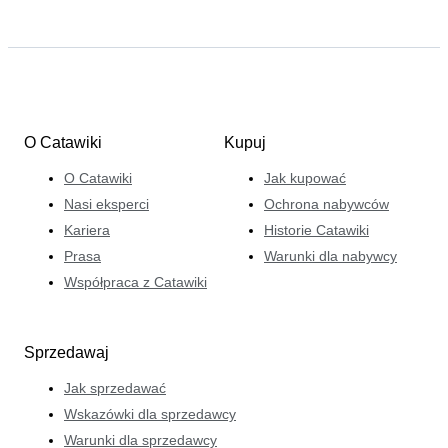
O Catawiki
Kupuj
O Catawiki
Jak kupować
Nasi eksperci
Ochrona nabywców
Kariera
Historie Catawiki
Prasa
Warunki dla nabywcy
Współpraca z Catawiki
Sprzedawaj
Jak sprzedawać
Wskazówki dla sprzedawcy
Warunki dla sprzedawcy