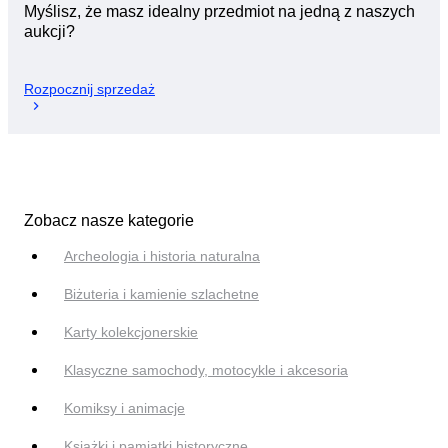
Myślisz, że masz idealny przedmiot na jedną z naszych
aukcji?
Rozpocznij sprzedaż
Zobacz nasze kategorie
Archeologia i historia naturalna
Biżuteria i kamienie szlachetne
Karty kolekcjonerskie
Klasyczne samochody, motocykle i akcesoria
Komiksy i animacje
Książki i pamiątki historyczne