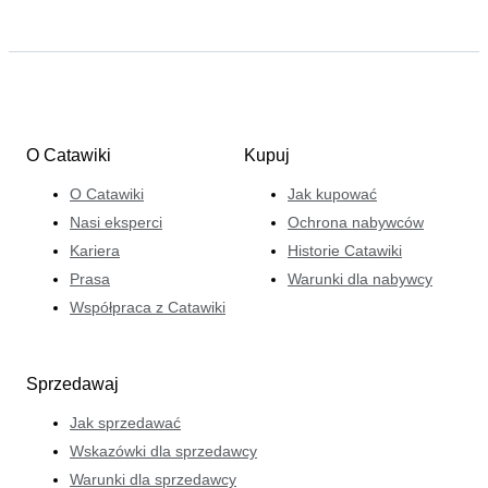
O Catawiki
Kupuj
O Catawiki
Jak kupować
Nasi eksperci
Ochrona nabywców
Kariera
Historie Catawiki
Prasa
Warunki dla nabywcy
Współpraca z Catawiki
Sprzedawaj
Jak sprzedawać
Wskazówki dla sprzedawcy
Warunki dla sprzedawcy