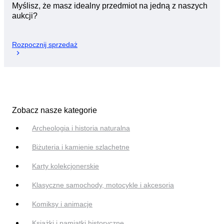
Myślisz, że masz idealny przedmiot na jedną z naszych
aukcji?
Rozpocznij sprzedaż
Zobacz nasze kategorie
Archeologia i historia naturalna
Biżuteria i kamienie szlachetne
Karty kolekcjonerskie
Klasyczne samochody, motocykle i akcesoria
Komiksy i animacje
Książki i pamiątki historyczne