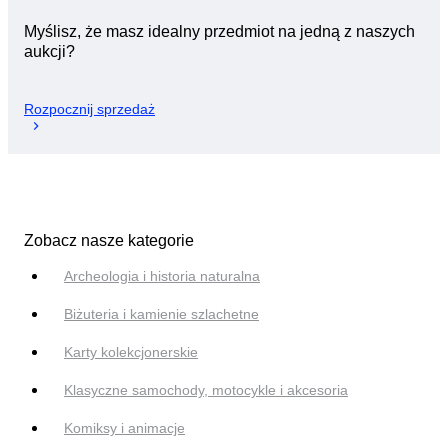
Myślisz, że masz idealny przedmiot na jedną z naszych
aukcji?
Rozpocznij sprzedaż
Zobacz nasze kategorie
Archeologia i historia naturalna
Biżuteria i kamienie szlachetne
Karty kolekcjonerskie
Klasyczne samochody, motocykle i akcesoria
Komiksy i animacje