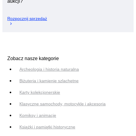
aukcji?
Rozpocznij sprzedaż
Zobacz nasze kategorie
Archeologia i historia naturalna
Biżuteria i kamienie szlachetne
Karty kolekcjonerskie
Klasyczne samochody, motocykle i akcesoria
Komiksy i animacje
Książki i pamiątki historyczne