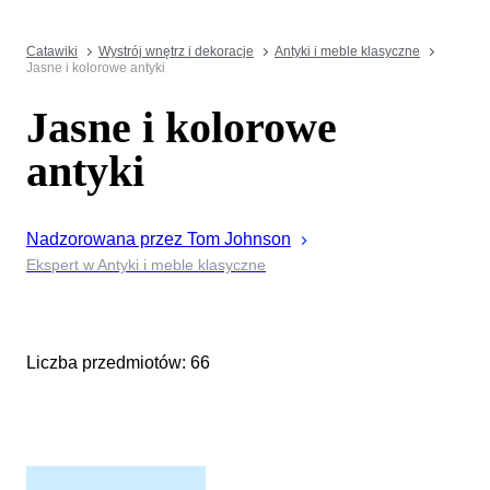
Catawiki
Wystrój wnętrz i dekoracje
Antyki i meble klasyczne
Jasne i kolorowe antyki
Jasne i kolorowe
antyki
Nadzorowana przez
Tom
Johnson
Ekspert w Antyki i meble klasyczne
Liczba przedmiotów: 66