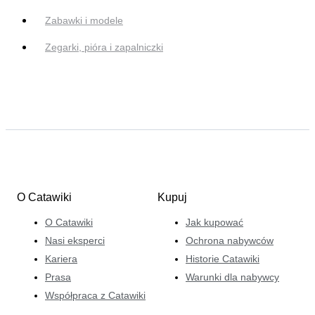
Zabawki i modele
Zegarki, pióra i zapalniczki
O Catawiki
Kupuj
O Catawiki
Jak kupować
Nasi eksperci
Ochrona nabywców
Kariera
Historie Catawiki
Prasa
Warunki dla nabywcy
Współpraca z Catawiki