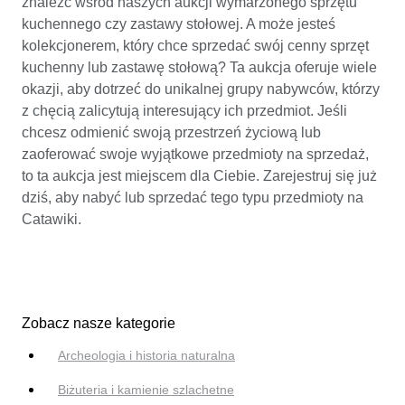
znaleźć wśród naszych aukcji wymarzonego sprzętu
kuchennego czy zastawy stołowej. A może jesteś
kolekcjonerem, który chce sprzedać swój cenny sprzęt
kuchenny lub zastawę stołową? Ta aukcja oferuje wiele
okazji, aby dotrzeć do unikalnej grupy nabywców, którzy
z chęcią zalicytują interesujący ich przedmiot. Jeśli
chcesz odmienić swoją przestrzeń życiową lub
zaoferować swoje wyjątkowe przedmioty na sprzedaż,
to ta aukcja jest miejscem dla Ciebie. Zarejestruj się już
dziś, aby nabyć lub sprzedać tego typu przedmioty na
Catawiki.
Zobacz nasze kategorie
Archeologia i historia naturalna
Biżuteria i kamienie szlachetne