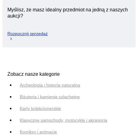
Myślisz, że masz idealny przedmiot na jedną z naszych
aukcji?
Rozpocznij sprzedaż
Zobacz nasze kategorie
Archeologia i historia naturalna
Biżuteria i kamienie szlachetne
Karty kolekcjonerskie
Klasyczne samochody, motocykle i akcesoria
Komiksy i animacje