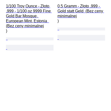
1/100 Troy Ounce - Złoto 
0,5 Gramm - Złoto .999 - 
.999 - 1/100 oz 9999 Fine 
Gold statt Geld  (Bez ceny 
Gold Bar Mosque, 
minimalnej

European Mint, Estonia  
)
(Bez ceny minimalnej

)