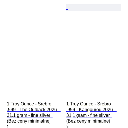
1 Troy Ounce - Srebro 
1 Troy Ounce - Srebro 
.999 - The Outback 2026 - 
.999 - Kangourou 2026 - 
31,1 gram - fine silver  
31,1 gram - fine silver  
(Bez ceny minimalnej

(Bez ceny minimalnej

)
)