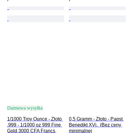
Darmowa wysyłka
1/1000 Troy Ounce - Złoto 
0,5 Gramm - Złoto - Papst 
.999 - 1/1000 oz 999 Fine 
Benedikt XVi.  (Bez ceny 
Gold 3000 CFA Francs 
minimalnej
