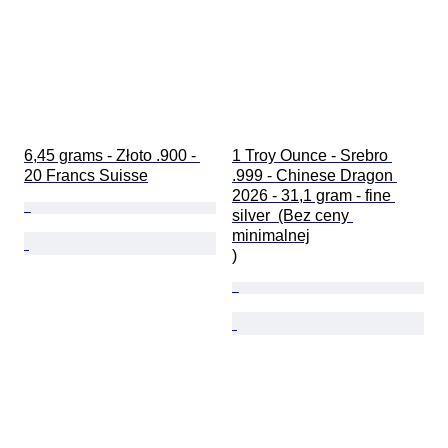
6,45 grams - Złoto .900 - 
1 Troy Ounce - Srebro 
20 Francs Suisse
.999 - Chinese Dragon 
2026 - 31,1 gram - fine 
silver  (Bez ceny 
minimalnej

)