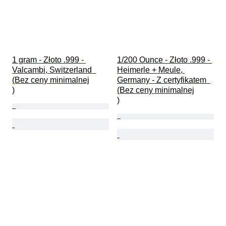
1 gram - Złoto .999 - 
1/200 Ounce - Złoto .999 - 
Valcambi, Switzerland  
Heimerle + Meule, 
(Bez ceny minimalnej

Germany - Z certyfikatem  
)
(Bez ceny minimalnej

)