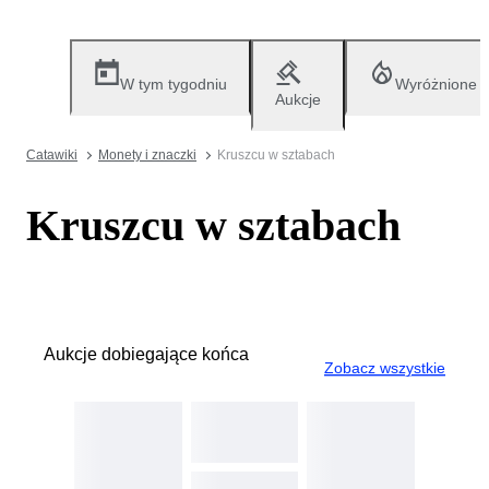
W tym tygodniu
Wyróżnione
Aukcje
Catawiki
Monety i znaczki
Kruszcu w sztabach
Kruszcu w sztabach
Aukcje dobiegające końca
Zobacz wszystkie