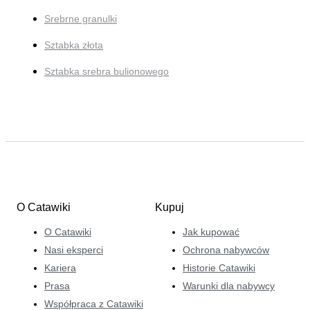
Srebrne granulki
Sztabka złota
Sztabka srebra bulionowego
O Catawiki
Kupuj
O Catawiki
Jak kupować
Nasi eksperci
Ochrona nabywców
Kariera
Historie Catawiki
Prasa
Warunki dla nabywcy
Współpraca z Catawiki