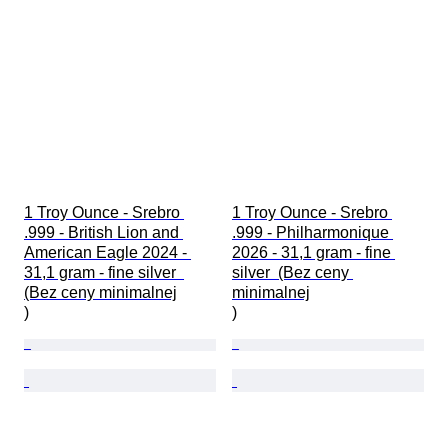
1 Troy Ounce - Srebro 
1 Troy Ounce - Srebro 
.999 - British Lion and 
.999 - Philharmonique 
American Eagle 2024 - 
2026 - 31,1 gram - fine 
31,1 gram - fine silver  
silver  (Bez ceny 
(Bez ceny minimalnej

minimalnej

)
)