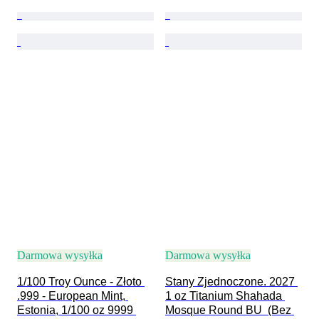
Darmowa wysyłka
Darmowa wysyłka
1/100 Troy Ounce - Złoto 
Stany Zjednoczone. 2027 
.999 - European Mint, 
1 oz Titanium Shahada 
Estonia, 1/100 oz 9999 
Mosque Round BU  (Bez 