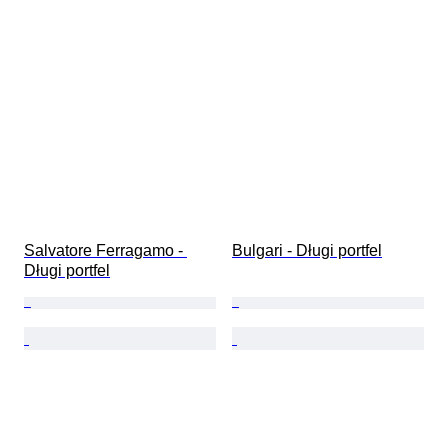
Salvatore Ferragamo - 
Bulgari - Długi portfel
Długi portfel