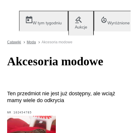
W tym tygodniu
Wyróżnione
Aukcje
Catawiki
Moda
Akcesoria modowe
Akcesoria modowe
Ten przedmiot nie jest już dostępny, ale wciąż
mamy wiele do odkrycia
NR
102454785