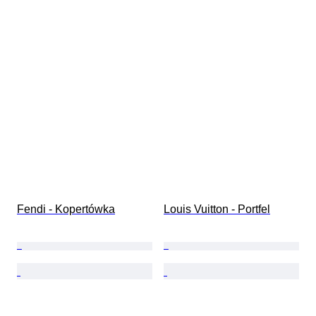
Fendi - Kopertówka
Louis Vuitton - Portfel