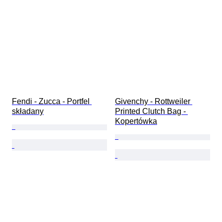
Fendi - Zucca - Portfel 
Givenchy - Rottweiler 
składany
Printed Clutch Bag - 
Kopertówka