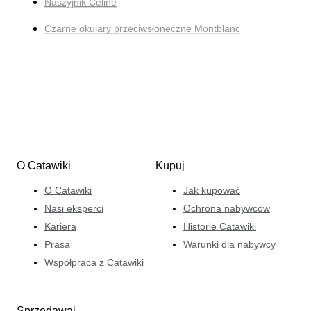
Naszyjnik Céline
Czarne okulary przeciwsłoneczne Montblanc
O Catawiki
Kupuj
O Catawiki
Jak kupować
Nasi eksperci
Ochrona nabywców
Kariera
Historie Catawiki
Prasa
Warunki dla nabywcy
Współpraca z Catawiki
Sprzedawaj