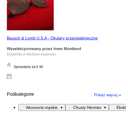
Bausch & Lomb U.S.A - Okulary przeciwsłoneczne
Wyselekcjonowany przez Imee Montbord
Ekspertka w Modowe inspiracje
Sprzedano za
€ 40
Podkategorie
Pokaż więcej
Akcesoria męskie
Chusty Hermès
Ekskl