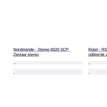
Nordmende - Stereo 6020 SCP 
Rotel - R
Zestaw stereo
odbiornik