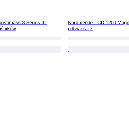
ustimass 3 Series III 
Nordmende - CD 1200 Magn
ośników
odtwarzacz