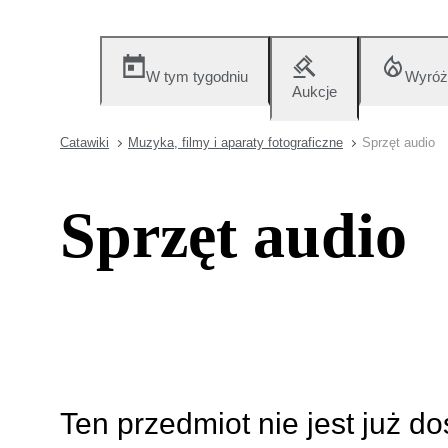
W tym tygodniu
Wyróż
Aukcje
Catawiki
Muzyka, filmy i aparaty fotograficzne
Sprzęt audio
Sprzęt audio
Ten przedmiot nie jest już d