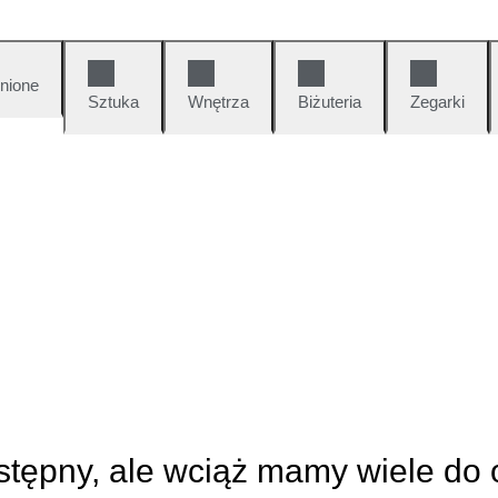
nione
Sztuka
Wnętrza
Biżuteria
Zegarki
ostępny, ale wciąż mamy wiele do 