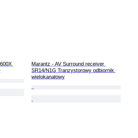
1600X 
Marantz - AV Surround receiver 
e
SR14/N1G Tranzystorowy odbiornik 
wielokanałowy