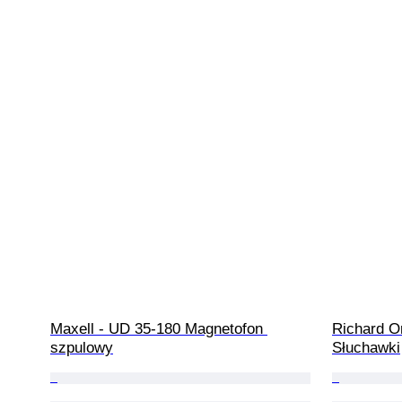
Maxell - UD 35-180 Magnetofon 
Richard O
szpulowy
Słuchawki