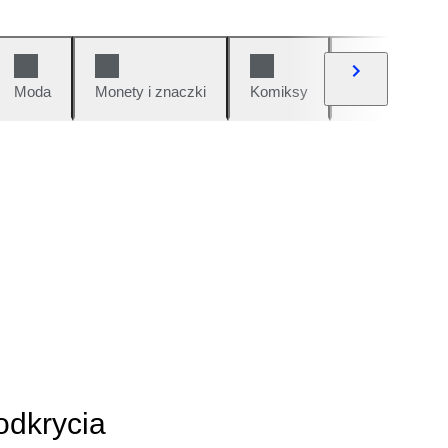
Moda
Monety i znaczki
Komiksy
Samochody i 
odkrycia