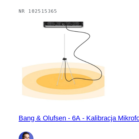
NR
102515365
Bang & Olufsen - 6A - Kalibracja Mikrof