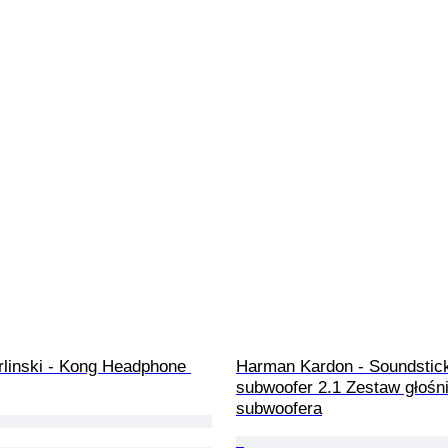
rlinski - Kong Headphone 
Harman Kardon - Soundsticks
subwoofer 2.1 Zestaw głośn
subwoofera