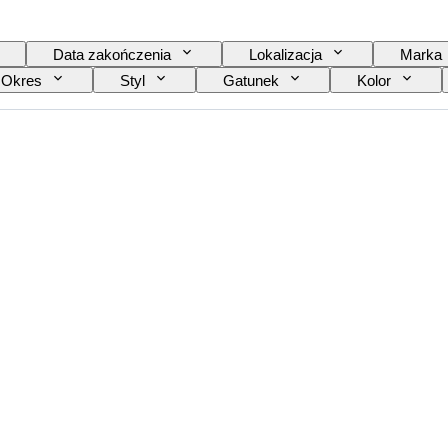
Data zakończenia
Lokalizacja
Marka
Okres
Styl
Gatunek
Kolor