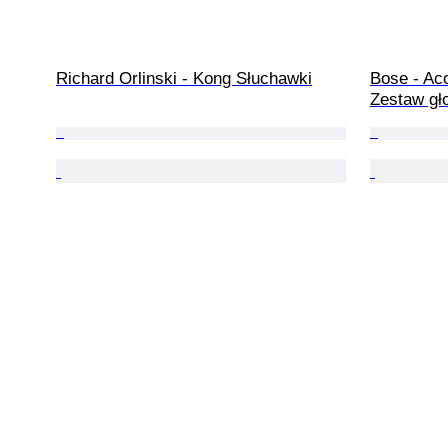
Richard Orlinski - Kong Słuchawki
Bose - Aco
Zestaw gł