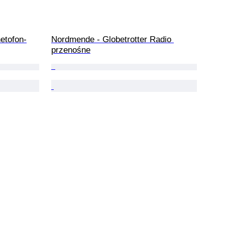
etofon-
Nordmende - Globetrotter Radio 
przenośne