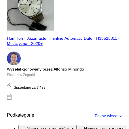
Hamilton - Jazzmaster Thinline Automatic Date - H38525811 -
Mężczyzna - 2020+
Wyselekcjonowany przez Alfonso Minondo
Ekspert w Zegarki
Sprzedano za
€ 489
Podkategorie
Pokaż więcej
Akcesoria do zegarków
Najważniejsze zegarki d