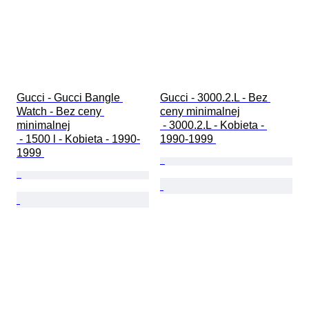
Gucci - Gucci Bangle 
Gucci - 3000.2.L - Bez 
Watch - Bez ceny 
ceny minimalnej

minimalnej

 - 3000.2.L - Kobieta - 
 - 1500 l - Kobieta - 1990-
1990-1999 
1999 