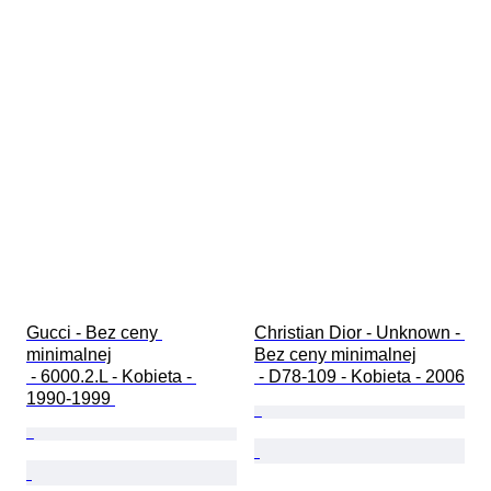
Gucci - Bez ceny 
Christian Dior - Unknown - 
minimalnej

Bez ceny minimalnej

 - 6000.2.L - Kobieta - 
 - D78-109 - Kobieta - 2006
1990-1999 