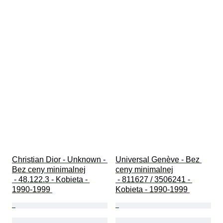
Christian Dior - Unknown - 
Universal Genève - Bez 
Bez ceny minimalnej

ceny minimalnej

 - 48.122.3 - Kobieta - 
 - 811627 / 3506241 - 
1990-1999 
Kobieta - 1990-1999 