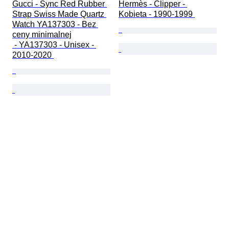
Gucci - Sync Red Rubber 
Hermès - Clipper - 
Strap Swiss Made Quartz 
Kobieta - 1990-1999 
Watch YA137303 - Bez 
ceny minimalnej

 - YA137303 - Unisex - 
2010-2020 