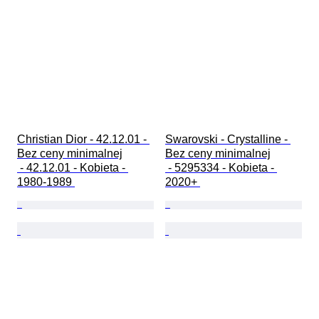
Christian Dior - 42.12.01 - 
Swarovski - Crystalline - 
Bez ceny minimalnej

Bez ceny minimalnej

 - 42.12.01 - Kobieta - 
 - 5295334 - Kobieta - 
1980-1989 
2020+ 