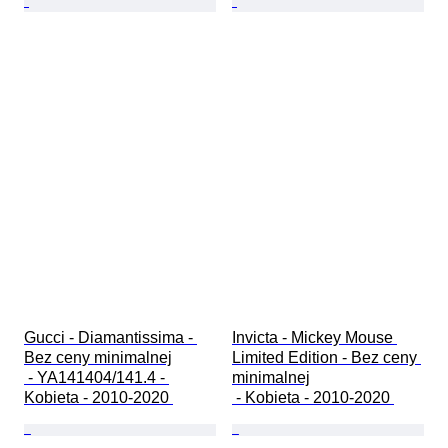
Gucci - Diamantissima - 
Invicta - Mickey Mouse 
Bez ceny minimalnej

Limited Edition - Bez ceny 
 - YA141404/141.4 - 
minimalnej

Kobieta - 2010-2020 
 - Kobieta - 2010-2020 