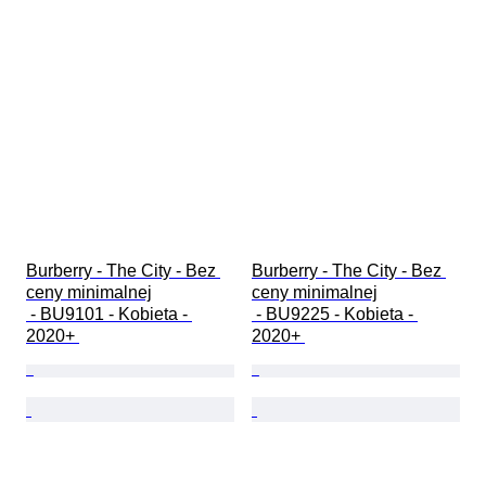
Burberry - The City - Bez 
Burberry - The City - Bez 
ceny minimalnej

ceny minimalnej

 - BU9101 - Kobieta - 
 - BU9225 - Kobieta - 
2020+ 
2020+ 