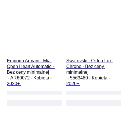
Emporio Armani - Mia 
Swarovski - Octea Lux 
Open Heart Automatic - 
Chrono - Bez ceny 
Bez ceny minimalnej

minimalnej

 - AR60072 - Kobieta - 
 - 5563480 - Kobieta - 
2020+ 
2020+ 