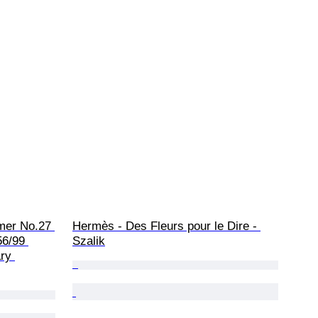
mer No.27 
Hermès - Des Fleurs pour le Dire - 
6/99 
Szalik
ry 