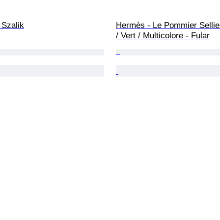
 Szalik
Hermès - Le Pommier Sellie
/ Vert / Multicolore - Fular