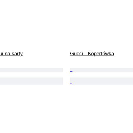
ui na karty
Gucci - Kopertówka