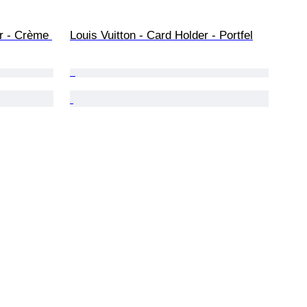
r - Crème 
Louis Vuitton - Card Holder - Portfel