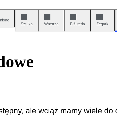
nione
Sztuka
Wnętrza
Biżuteria
Zegarki
dowe
ostępny, ale wciąż mamy wiele do 