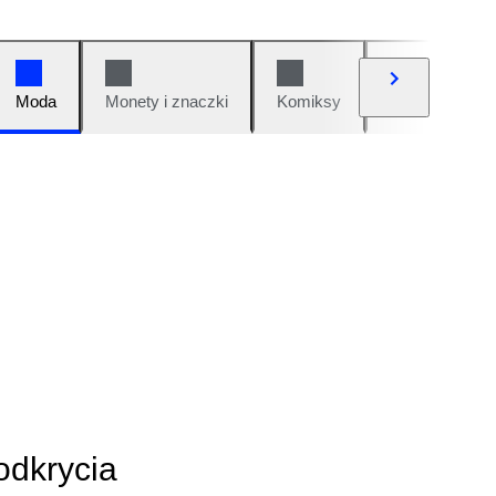
Moda
Monety i znaczki
Komiksy
Samochody i 
odkrycia