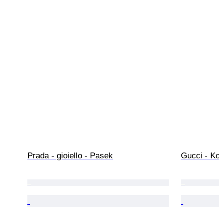
Prada - gioiello - Pasek
Gucci - K