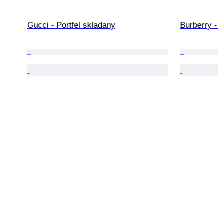
Gucci - Portfel składany
Burberry -