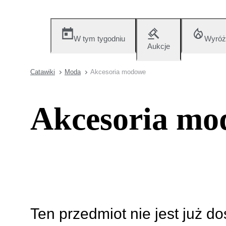
W tym tygodniu
Wyróż
Aukcje
Catawiki
Moda
Akcesoria modowe
Akcesoria mo
Ten przedmiot nie jest już d