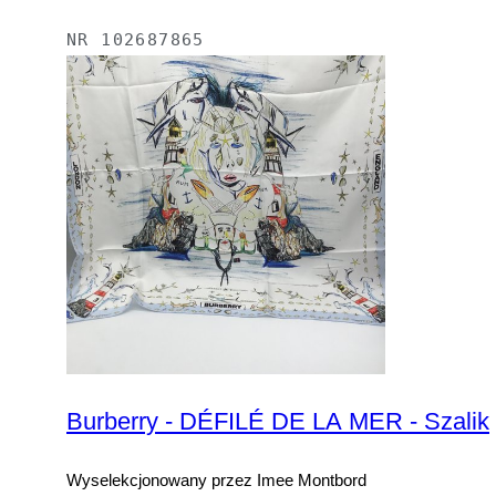
NR
102687865
Burberry - DÉFILÉ DE LA MER - Szalik
Wyselekcjonowany przez Imee Montbord